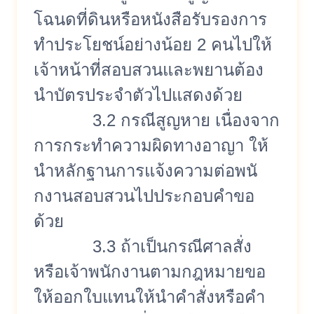
โฉนดที่
ดินหรือหนังสือรั
บรองการ
ทำประโยชน์อย่างน้อย 2 คนไปให้
เจ้าหน้าที่
สอบสวนและพยานต้อง
นำบัตรประจำตั
วไปแสดงด้วย
3.2 กรณีสูญหาย เนื่องจาก
การกระทำความผิ
ดทางอาญา ให้
นำหลักฐานการแจ้งความต่อพนั
กงานสอบสวนไปประกอบคำขอ
ด้วย
3.3 ถ้าเป็นกรณีศาลสั่ง
หรือเจ้าพนั
กงานตามกฎหมายขอ
ให้ออกใบแทนให้
นำคำสั่งหรือคำ