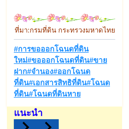
ที่มา:กรมที่ดิน กระทรวงมหาดไทย
Post
#
การขอออกโฉนดที่ดิน
Tags:
ใหม่
#
ขอออกโฉนดที่ดิน
#
ขาย
ฝาก
#
จำนอง
#
ออกโฉนด
ที่ดิน
#
เอกสารสิทธิที่ดิน
#
โฉนด
ที่ดิน
#
โฉนดที่ดินหาย
แนะนำ