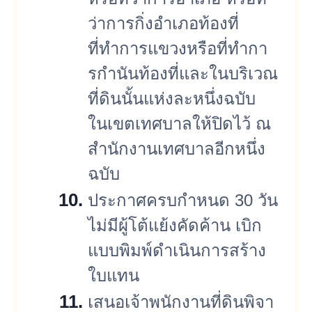
ว่าการกิ่งอำเภอท้องที่
ที่ทำการแขวงหรือที่ทำกา
รกำนั
นท้องที่และในบริเวณ
ที่ดินนั้
นแห่งละหนึ่งฉบับ
ในเขตเทศบาลให้ปิดไว้ ณ
สำนักงานเทศบาลอีกหนึ่ง
ฉบับ
ประกาศครบกำหนด 30 วัน
ไม่มีผู้โต้แย้งคัดค้าน เบิก
แบบพิมพ์ดำเนินการสร้
าง
ใบแทน
เสนอเจ้าพนักงานที่ดินพิ
จา