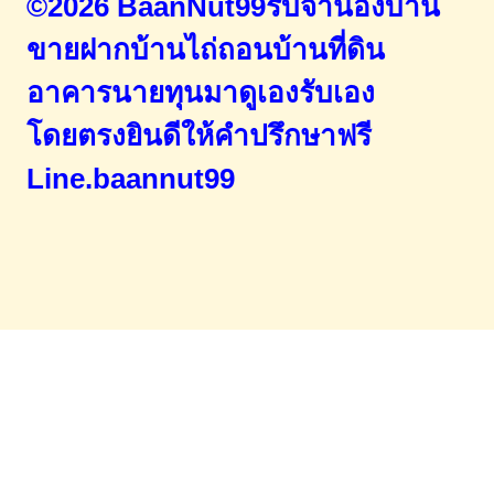
©2026 BaanNut99รับจำนองบ้าน
ขายฝากบ้านไถ่ถอนบ้านที่ดิน
อาคารนายทุนมาดูเองรับเอง
โดยตรง
ยินดีให้คำปรึกษาฟรี
Line.baannut99
Home
จำนองขายฝาก
บทความ