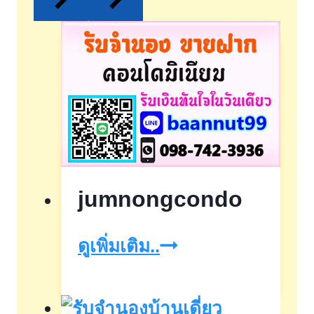
jumnongcondo
jumnongcondo
ดูเพิ่มเติม..