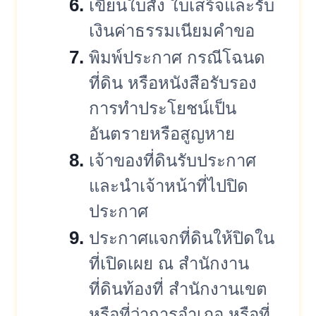
เขียนใบสั่ง ใบเสร็จและรับ
เงินค่าธรรมเนี
ยมคำขอ
พิมพ์ประกาศ กรณีโฉนด
ที่ดิน หรือหนังสือรับรอง
การทำประโยชน์
เป็น
อันตรายหรือสูญหาย
เจ้าของที่ดินรับประกาศ
และนำเจ้
าหน้าที่ไปปิด
ประกาศ
ประกาศแจกที่ดินให้ปิดใน
ที่เปิ
ดเผย ณ สำนักงาน
ที่ดินท้องที่ สำนักงานเขต
หรือที่ว่าการอำเภอ หรือที่