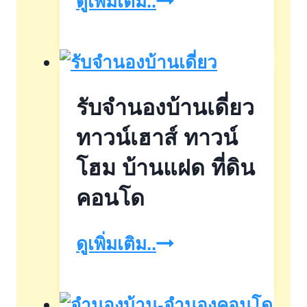
jumnongcondo
ดูเพิ่มเติม..
รับจำนองบ้านเดี่ยว
ทาวน์เฮาส์ ทาวน์
โฮม บ้านแฝด ที่ดิน
คอนโด
รับ
ดูเพิ่มเติม..
จำนอง
บ้าน