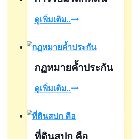
การ
ดูเพิ่มเติม..
รับ
มรดก
ที่ดิน
กฏหมายค้ำประกัน
กฏ
ดูเพิ่มเติม..
หมาย
ค้ำ
ประกัน
ที่ดินสปก คือ