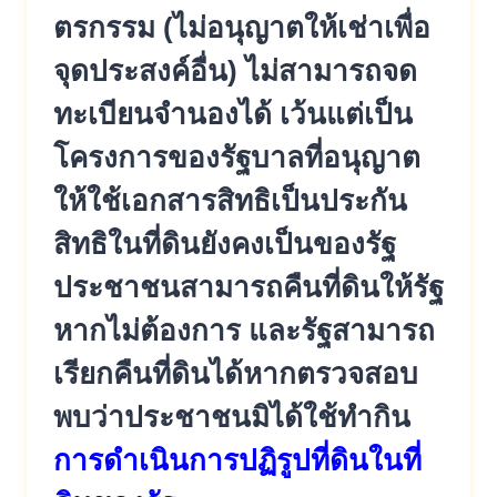
ตรกรรม (ไม่อนุญาตให้เช่าเพื่อ
จุดประสง
ค์อื่น) ไม่สามารถจด
ทะเบียนจำนองได้ เว้นแต่เป็น
โครงการของรัฐบาลที่
อนุญาต
ให้ใช้เอกสารสิทธิเป็นประ
กัน
สิทธิในที่ดินยังคงเป็นของรัฐ
ประชาชนสามารถคืนที่ดินให้รัฐ
หา
กไม่ต้องการ และรัฐสามารถ
เรียกคืนที่ดินได้ห
ากตรวจสอบ
พบว่าประชาชนมิได้ใช้ทำ
กิน
การดำเนินการปฏิรูปที่ดินในที่