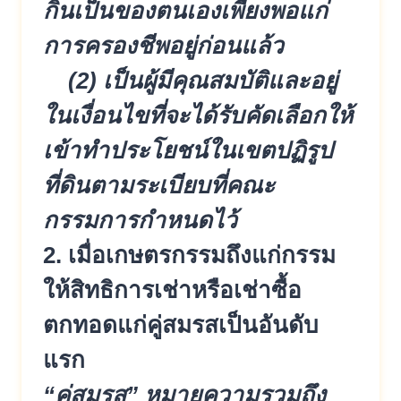
กินเป็นของ
ตนเองเพียงพอแก่
การครองชีพอยู่
ก่อนแล้ว
(2) เป็นผู้มีคุณสมบัติและอยู่
ในเงื
่อนไขที่จะได้รับคัดเลือกให้
เข้
าทำประโยชน์ในเขตปฏิรูป
ที่ดินตา
มระเบียบที่คณะ
กรรมการกำหนดไว้
2. เมื่อเกษตรกรรมถึงแก่กรรม
ให้สิท
ธิการเช่าหรือเช่าซื้อ
ตกทอดแก่คู่
สมรสเป็นอันดับ
แรก
“คู่สมรส” หมายความรวมถึง