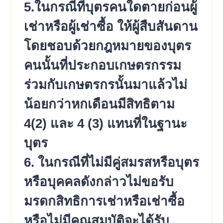
5.ในกรณีที่บุตรคนใดตายก่อนผู้
เ
ช่าหรือผู้เช่าซื้อ ให้ผู้สืบสันดาน
โดยชอบด้วยกฎหมา
ยของบุตร
คนนั้นที่ประกอบเกษตรกร
รม
ร่วมกับเกษตรกรนั้นมาแล้วไม่
น้อยกว่าหกเดือนมีสิทธิตาม
4(2) และ 4 (3) แทนที่ในฐานะ
บุตร
6. ในกรณีที่ไม่มีคู่สมรสหรือบุตร
หรือบุคคลดังกล่าวไม่ขอรับ
มรดกสิ
ทธิการเช่าหรือเช่าซื้อ
หรือไม่มีคุณสมบัติจะได้รับ