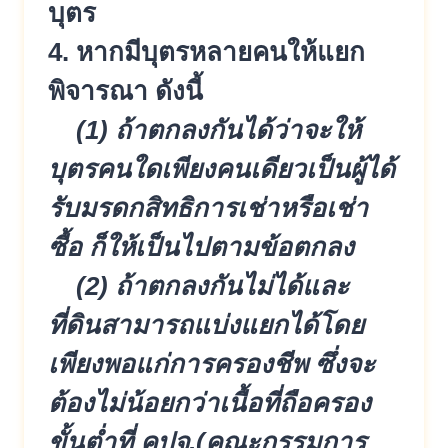
บุตร
4. หากมีบุตรหลายคนให้แยก
พิจารณา ดังนี้
(1) ถ้าตกลงกันได้ว่าจะให้
บุตรคนใดเ
พียงคนเดียวเป็นผู้ได้
รับมรดกสิ
ทธิการเช่าหรือเช่า
ซื้อ ก็ให้เป็นไปตามข้อตกลง
(2) ถ้าตกลงกันไม่ได้และ
ที่ดินสามาร
ถแบ่งแยกได้โดย
เพียงพอแก่การครอ
งชีพ ซึ่งจะ
ต้องไม่น้อยกว่าเนื้อที่ถื
อครอง
ขั้นต่ำที่ คปจ.(คณะกรรมการ