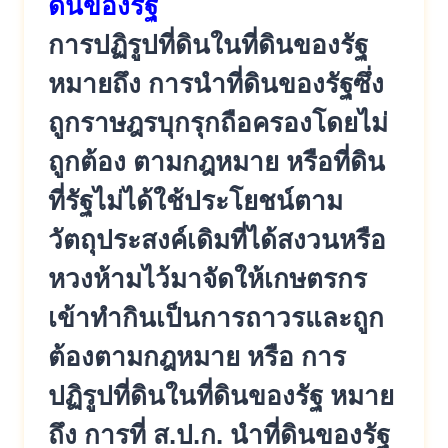
ดินของรัฐ
การปฏิรูปที่ดินในที่ดินของรัฐ
หมายถึง การนำที่ดินของรัฐซึ่ง
ถูกราษฎรบุ
กรุกถือครองโดยไม่
ถูกต้อง ตามกฎหมาย หรือที่ดิน
ที่รัฐไม่ได้ใช้ประโย
ชน์ตาม
วัตถุประสงค์เดิมที่ได้
สงวนหรือ
หวงห้ามไว้มาจัดให้เกษต
รกร
เข้าทำกินเป็นการถาวรและถู
ก
ต้องตามกฎหมาย หรือ การ
ปฏิรูปที่ดินในที่ดินของรัฐ หมาย
ถึง การที่ ส.ป.ก. นำที่ดินของรัฐ