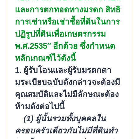
และการตกทอดทางมรดก สิทธิ
การเช่าหรือเช่าซื้อที่ดิ
นในการ
ปฏิรูปที่ดินเพื่
อเกษตรกรรม
พ.ศ.2535″ อีกด้วย ซึ่งกำหนด
หลักเกณฑ์ไว้ดังนี้
1. ผู้รับโอนและผู้รับมรดกตา
มระเบี
ยบฉบับดังกล่าวจะต้องมี
คุณสมบัติ
และไม่มีลักษณะต้อง
ห้ามดังต่อไป
นี้
(1) ผู้นั้นรวมทั้งบุคคลใน
ครอบครัวเ
ดียวกันไม่มีที่ดินทำ