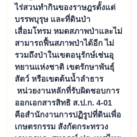
ไร่สวนทำกินของราษ
ฎรตั้งแต่
บรรพบุรุษ และที่ดินป่า
เสื่อมโทรม หมดสภาพป่าและไม่
สามารถฟื้นสภาพ
ป่าได้อีก ไม่
รวมถึงป่าในเขตอนุรักษ์เช่นอุ
ทยานแห่งชาติ เขตรักษาพันธุ์
สัตว์ หรือเขตต้นน้ำลำธาร
หน่วยงานหลักที่รับผิดชอบการ
ออ
กเอกสารสิทธิ ส.ป.ก. 4-01
คือสำนักงานการปฏิรูปที่ดินเพื่
อ
เกษตรกรรม สังกัดกระทรวง