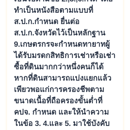
ทำเป็นหนังสือตามแบบที่
ส.ป.ก.กำหนด ยื่นต่อ
ส.ป.ก.จังหวัดไว้เป็นหลักฐาน
9.เกษตรกรจะกำหนดทายาทผู้
ได้รับ
มรดกสิทธิการเช่าหรือเช่า
ซื้อที่
ดินมากกว่าหนึ่งคนก็ได้
หากที่ดินสามารถแบ่งแยกแล้ว
เพีย
วพอแก่การครองชีพตาม
ขนาดเนื้อที่
ถือครองขั้นต่ำที่
คปจ. กำหนด และให้นำความ
ในข้อ 3. 4.และ 5. มาใช้บังคับ