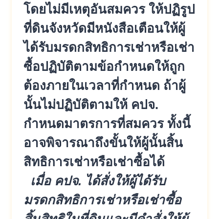
โดยไม่มีเหตุอันสมควร ให้ปฏิรูป
ที่ดินจังหวัดมีหนังสื
อเตือนให้ผู้
ได้รับมรดกสิทธิการ
เช่าหรือเช่า
ซื้อปฏิบัติตามข้
อกำหนดให้ถูก
ต้องภายในเวลาที่
กำหนด ถ้าผู้
นั้นไม่ปฏิบัติตามให้ คปจ.
กำหนดมาตรการที่สมควร ทั้งนี้
อาจพิจารณาถึงขั้นให้ผู้นั้นสิ้
น
สิทธิการเช่าหรือเช่าซื้อได้
เมื่อ คปจ. ได้สั่งให้ผู้ได้รับ
มรดกสิทธิกา
รเช่าหรือเช่าซื้อ