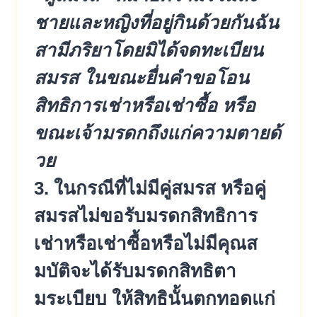
ชายและหญิงที่อยู่กินด้วยกันฉัน
สามีภริยาโดยมิได้จดทะเบียน
สมรส ในขณะยื่นคำขอโอน
สิทธิการเช่าหรื
อเช่าซื้อ หรือ
ขณะเจ้ามรดกถึงแก่ความตายด้
วย
3. ในกรณีที่ไม่มีคู่สมรส หรือคู่
สมรสไม่ขอรับมรดกสิทธิกา
ร
เช่าหรือเช่าซื้อหรือไม่มีคุณส
มบัติจะได้รับมรดกสิทธิตา
มระเบี
ยบ ให้สิทธินั้นตกทอดแก่