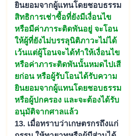
ยินยอมจากผู้แทนโดยชอบธร
รม
สิทธิการเช่าซื้อที่ยังมีเงื่อน
ไข
หรือมีค่าภาระติดพันอยู่ จะโอน
ให้ผู้ที่ยังไม่บรรลุนิติภ
าวะไม่ได้
เว้นแต่ผู้โอนจะได้ทำให้เงื่อนไ
ข
หรือค่าภาระติดพันนั้นหมดไปเสี
ยก่อน หรือผู้รับโอนได้รับความ
ยินยอมจ
ากผู้แทนโดยชอบธรรม
หรือผู้ปกครอ
ง และจะต้องได้รับ
อนุมัติจากศาลแล้
ว
13. เมื่อทราบว่าเกษตรกรถึงแก่
กรรม ให้ทายาทหรือผู้มีส่วนได้