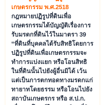
เกษตรกรรม พ.ศ.2518
กฎหมายปฏิรูปที่ดินเพื่อ
เกษตรกร
รมได้บัญญัติเรื่องการ
รับมรดกที่
ดินไว้ในมาตรา 39
“ที่ดินที่บุคคลได้รับสิทธิโดยก
าร
ปฏิรูปที่ดินเพื่อเกษตรกรรมจะ
ทำการแบ่งแยก หรือโอนสิทธิ
ในที่ดินนั้นไปยังผู้
อื่นมิได้ เว้น
แต่เป็นการตกทอดทางมรดกแก่
ท
ายาทโดยธรรม หรือโอนไปยัง
สถาบันเกษตรกร หรือ ส.ป.ก.