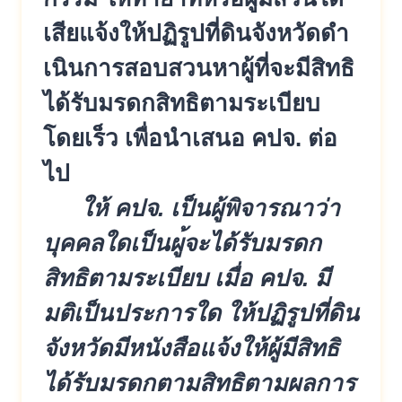
เสียแจ้
งให้ปฏิรูปที่ดินจังหวัดดำ
เนิ
นการสอบสวนหาผู้ที่จะมีสิทธิ
ได้
รับมรดกสิทธิตามระเบียบ
โดยเร็ว เพื่อนำเสนอ คปจ. ต่อ
ไป
ให้ คปจ. เป็นผู้พิจารณาว่า
บุคคลใดเป็นผู
้จะได้รับมรดก
สิทธิตามระเบียบ เมื่อ คปจ. มี
มติเป็นประการใด ให้ปฏิรูปที่ดิน
จังหวัดมีหนังสื
อแจ้งให้ผู้มีสิทธิ
ได้รับมรดกตา
มสิทธิตามผลการ