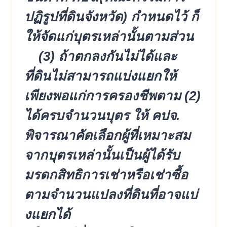
ปฏิรูปที่ดินจัง
หวัด) กำหนดไว้ ก็
ให้จัดแก่บุตรเหล่านั้นตามส่ว
น
(3) ถ้าตกลงกันไม่ได้และ
ที่ดินไม่สา
มารถแบ่งแยกให้
เพียงพอแก่การครอ
งชีพตาม (2)
ได้ครบจำนวนบุตร ให้ คปจ.
พิจารณาคัดเลือกผู้ที่เหมาะสม
จา
กบุตรเหล่านั้นเป็นผู้ได้รั
บ
มรดกสิทธิการเช่าหรือเช่าซื้
อ
ตามจำนวนแปลงที่ดินที่อาจแบ่
งแยกได้