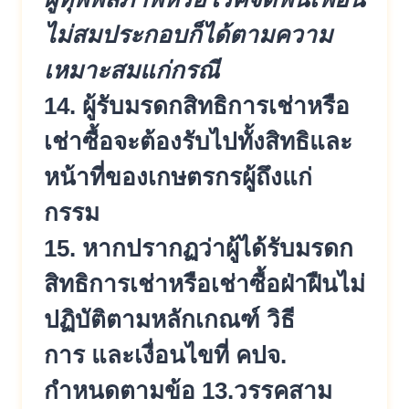
ไม่สมประกอบก็ได้ตามความ
เหมาะ
สมแก่กรณี
14. ผู้รับมรดกสิทธิการเช่าหรือ
เช่า
ซื้อจะต้องรับไปทั้งสิทธิและ
หน้
าที่ของเกษตรกรผู้ถึงแก่
กรรม
15. หากปรากฏว่าผู้ได้รับมรดก
สิทธิก
ารเช่าหรือเช่าซื้อฝ่าฝืนไม่
ปฏิ
บัติตามหลักเกณฑ์ วิธี
การ และเงื่อนไขที่ คปจ.
กำหนดตามข้อ 13.วรรคสาม