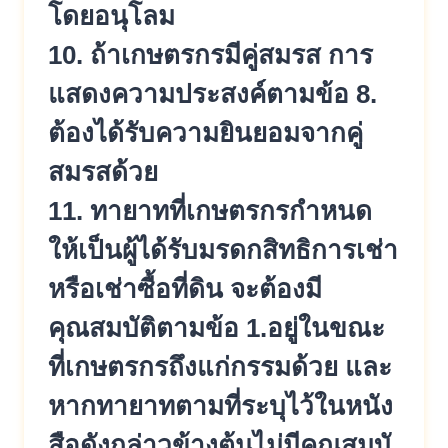
โดยอนุโลม
10. ถ้าเกษตรกรมีคู่สมรส การ
แสดงความประสงค์ตามข้อ 8.
ต้องได้รับความยินยอมจากคู่
สมรส
ด้วย
11. ทายาทที่เกษตรกรกำหนด
ให้เป็นผู้
ได้รับมรดกสิทธิการเช่า
หรือเช่า
ซื้อที่ดิน จะต้องมี
คุณสมบัติตามข้อ 1.อยู่ในขณะ
ที่เกษตรกรถึงแก่กรร
มด้วย และ
หากทายาทตามที่ระบุไว้ในหนัง
สือดังกล่าวข้างต้นไม่มีคุณสมบั