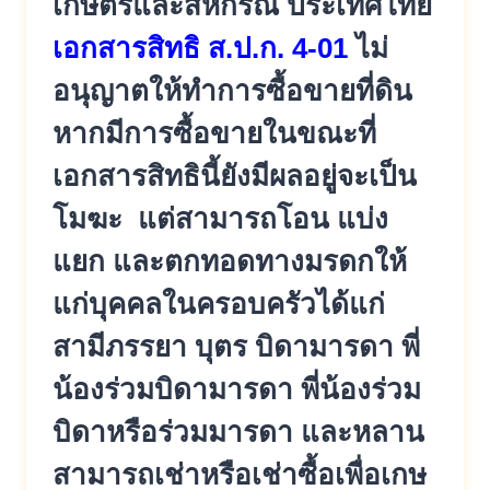
เกษตรและสหกรณ์ ประเทศไทย
เอกสารสิทธิ ส.ป.ก. 4-01
ไม่
อนุญาตให้ทำการซื้อขายที่ดิน
หากมีการซื้อขายในขณะที่
เอกสารสิ
ทธินี้ยังมีผลอยู่จะเป็น
โมฆะ แต่สามารถโอน แบ่ง
แยก และตกทอดทางมรดกให้
แก่บุคคลในคร
อบครัวได้แก่
สามีภรรยา บุตร บิดามารดา พี่
น้องร่วมบิดามารดา พี่น้องร่วม
บิดาหรือร่วมมารดา และหลาน
สามารถเช่าหรือเช่าซื้อเพื่อเกษ