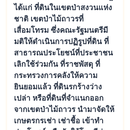
ได้แก่ ที่ดินในเขตป่าสงวนแห่ง
ชาติ เขตป่าไม้ถาวรที่
เสื่อมโทรม ซึ่งคณะรัฐมนตรีมี
มติให้ดำเนินก
ารปฏิรูปที่ดิน ที่
สาธารณประโยชน์ที่ประชาชน
เลิ
กใช้ร่วมกัน ที่ราชพัสดุ ที่
กระทรวงการคลังให้ความ
ยินยอม
แล้ว ที่ดินรกร้างว่าง
เปล่า หรือที่ดินที่จำแนกออก
จากเขตป่า
ไม้ถาวร นำมาจัดให้
เกษตรกรเช่า เช่าชื้อ เข้าทำ