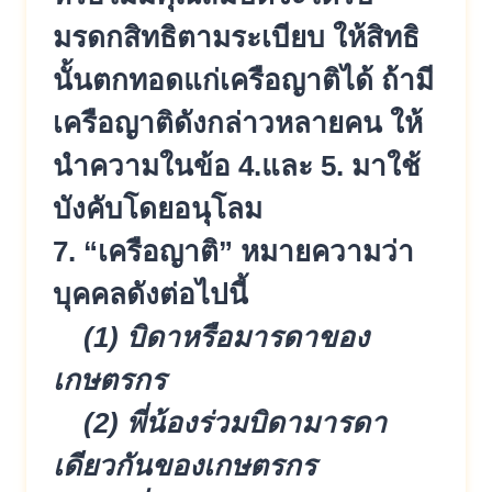
มรดก
สิทธิตามระเบียบ ให้สิทธิ
นั้นตกทอดแก่เครือญาติไ
ด้ ถ้ามี
เครือญาติดังกล่าวหลายคน ให้
นำความในข้อ 4.และ 5. มาใช้
บังคับโดยอนุโลม
7. “เครือญาติ” หมายความว่า
บุคคลดังต่อไปนี้
(1) บิดาหรือมารดาของ
เกษตรกร
(2) พี่น้องร่วมบิดามารดา
เดียวกันขอ
งเกษตรกร