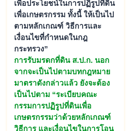
เพื่อประโยชน์ในการปฏิรูปที่ดิน
เพื่อเกษตรกรรม ทั้งนี้ ให้เป็นไป
ตามหลักเกณฑ์ วิธีการและ
เงื่อนไขที่กำหนดในกฎ
กระทรวง”
การรับมรดกที่ดิน ส.ป.ก. นอก
จากจะเป็
นไปตามบทกฎหมาย
มาตราดังกล่าวแล้
ว ยังจะต้อง
เป็นไปตาม “ระเบียบคณะ
กรรมการปฏิรูปที่ดิ
นเพื่อ
เกษตรกรรมว่าด้วยหลั
กเกณฑ์
วิธีการ และเงื่
อนไขในการโอน