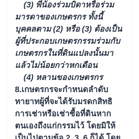
(3) พี่น้องร่วมบิดาหรือร่วม
มารดาขอ
งเกษตรกร ทั้งนี้
บุคคลตาม (2) หรือ (3) ต้องเป็น
ผู้ที่ประกอบเกษตรกรรมร่
วมกับ
เกษตรกรในที่ดินแปลงนั้
นมา
แล้วไม่น้อยกว่าหกเดือน
(4) หลานของเกษตรกร
8.เกษตรกรจะกำหนดลำดับ
ทายาทผู้ที่
จะได้รับมรดกสิทธิ
การเช่าหรือเช่
าซื้อที่ดินหาก
ตนเองถึงแก่กรรมไ
ว้ โดยมิให้
เป็นไปตามข้อ 2.,3.,6.ก็ได้ โดย