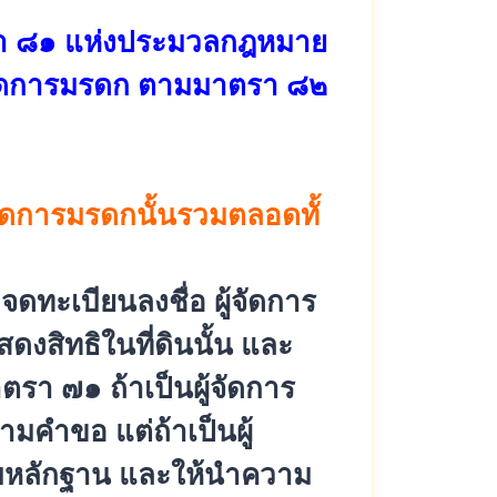
 ๘๑ แห่งประมวลกฎหมาย
ู้จัดการมรดก ตามมาตรา ๘๒
ัดการมรดกนั้นรวมตลอดทั้
จดทะเบียนลงชื่
อ ผู้จัดการ
ดงสิทธิในที่ดินนั้น และ
ตรา ๗๑ ถ้าเป็นผู้จัดการ
มคำขอ แต่ถ้าเป็นผู้
หลักฐาน และให้นำความ