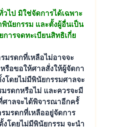
ั่วไป มิใช่จัดการได้เฉพาะ
พินั
ยกรรม และตั้งผู้อื่นเป็น
การจดทะเบียนสิทธิเกี่
ย
รมรดกที่เหลือไม่
อาจจะ
รือขอให้ศาลสั่งให้ผู้จั
ดกา
้
งโดยไม่มีพินัยกรรมศาลจะ
การมรดกหรือไม่ และควรจะมี
ี่ศาลจะได้พิจารณาอีกครั้
ารมรดกที่เหลื
ออยู่จัดการ
ั้งโดยไม่
มีพินัยกรรม จะนำ