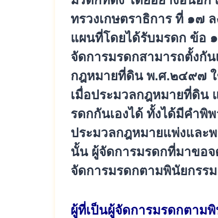
มรดกที่ตั้ง โดยอย่างอื่นอี
ทรวงเกษตราธิ
การ ที่ ๑๗ ล
แผนที่โดยได้รับมรดก ข้อ
จัดการมรดกสามารถตั้งกั
น
กฎหมายที่ดิน พ.ศ.๒๔๙๗ ใช
เมื่อประมวลกฎหมายที่ดิน แ
รดกกันเองได้ ทั้งได้มีคำ
ประมวลกฎหมายแพ่งและพาณิ
นั้น ผู้จัดการมรดกที่มาขอจ
จั
ดการมรดกตามพินัยกรรมและ
ผู้ที่เป็นผู้จัดการมรดกตามพิ