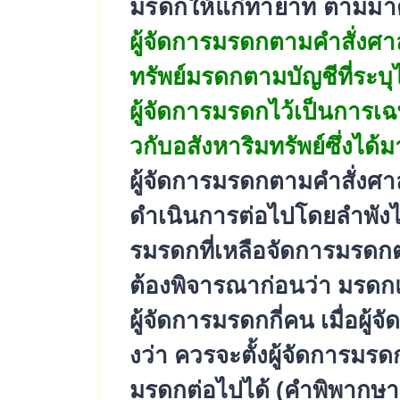
มรดกให้แก่
ทายาท ตามมาต
ผู้จัดการมรดกตามคำสั่งศา
ทรัพย์
มรดกตามบัญชีที่ระบุไ
ผู้จั
ดการมรดกไว้เป็นการเฉพา
วกับอสังหาริมทรัพย์ซึ่งได้
ม
ผู้จัดการมรดกตามคำสั่งศา
ดำเนินการต่อไปโดยลำพังได้
รมรดกที่เหลือจัดการมรดกต
ต้องพิ
จารณาก่อนว่า มรดกแ
ผู้จัดการมรดกกี่คน เมื่อผู
งว่า ควรจะตั้งผู้จัดการมรดก
มรดกต่อไปได้ (คำพิพากษาฎ