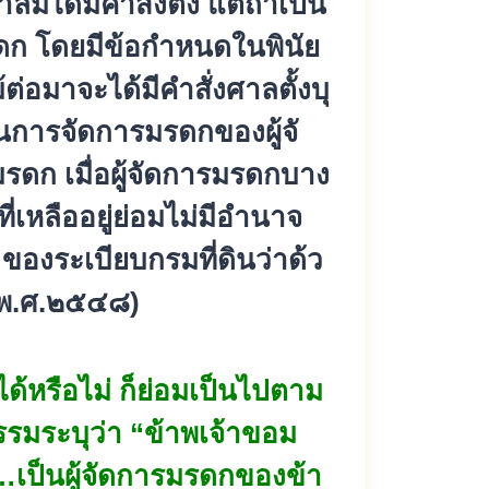
าลมิ
ได้มีคำสั่งตั้ง แต่ถ้าเป็น
ดก โดยมีข้อกำหนดในพินัย
่อมาจะได้มีคำสั่งศาลตั้งบุ
การจัดการมรดกของผู้จั
รดก เมื่อผู้จัดการมรดกบาง
เหลืออยู่ย่
อมไม่มีอำนาจ
องระเบียบกรมที่ดินว่าด้
ว
พ.ศ.๒๕๔๘)
ด้หรือไม่ ก็ย่อมเป็นไปตาม
รมระบุว่า “ข้าพเจ้าขอม
…
เป็นผู้จัดการมรดกของข้า