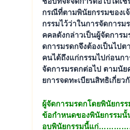
ชอบที่
จะจัดการต่อไปได้เช่น
กรณีที่ตามพินั
ยกรรมของเจ้
กรรมไว้ว่
าในการจัดการมรดก
คคลดังกล่าวเป็นผู้จั
ดการมร
ดการมรดกจึงต้องเป็นไปตา
คนได้ถึ
งแก่กรรมไปก่อนการ
จัดการมรดกต่อไป ตามนัยค
ยการจดทะเบียนสิทธิเกี่ยวกั
ผู้จัดการมรดกโดยพินัยกรร
ข้อกำหนดของพินั
ยกรรมนั้
อบพินัยกรรมนี้แก่…
…………