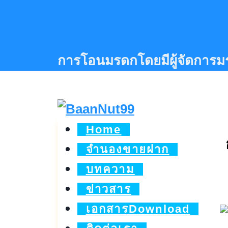
Skip
to
content
การโอนมรดกโดยมีผู้จัดการ
Home
จำนองขายฝาก
บทความ
ข่าวสาร
เอกสารDownload