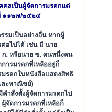
ุคคลเป็นผู้จัดการมรดกแต่
าที่ ๑๑๒๗/๒๕๒๔
รรมเป็นอย่างอื่น หากผู้
ต่อไปได้ เช่น มี นาย
 ก. หรือนาย ข. คนหนึ่งคน
การมรดกที่เหลืออยู่ก็
ารมรดกในหนังสือแสดงสิ
ทธิ
และพาณิชย์
)
ั่งตั้งผู้จั
ดการมรดกไป
ผู้จัดการมรดกที่เหลือก็