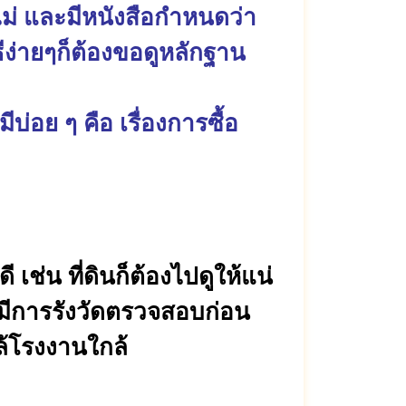
อไม่ และมีหนังสือกำหนดว่า
ีง่ายๆก็ต้องขอดูหลักฐาน
บ่อย ๆ คือ เรื่องการซื้อ
 เช่น ที่ดินก็ต้องไปดูให้แน่
ห้มีการรังวัดตรวจสอบก่อน
ล้โรงงานใกล้