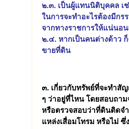
๒.๓. เป็นผู้แทนนิติบุคคล 
ในการจะทำอะไรต้องมีกรรมก
จากทางราชการให้แน่นอนเ
๒.๔. หากเป็นคนต่างด้าว ก็ต้
ขายที่ดิน
๓. เกี่ยวกับทรัพย์ที่จะทำสั
ๆ ว่าอยู่ที่ไหน โดยสอบถาม
หรือตรวจสอบว่าที่ดินติดจ
แหล่งเสื่อมโทรม หรือไม่ ซึ่ง