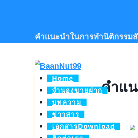
Skip
to
content
คำแนะนำในการทำนิติกรรมส
Home
คำแน
จำนองขายฝาก
บทความ
ข่าวสาร
เอกสารDownload