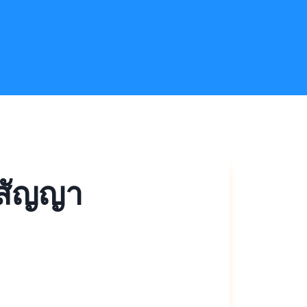
สัญญา