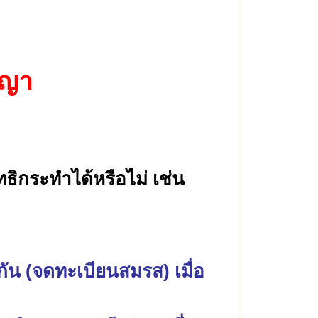
ญญา
ิกระทำได้หรือไม่ เช่น
สกัน (จดทะเบียนสมรส) เมื่อ