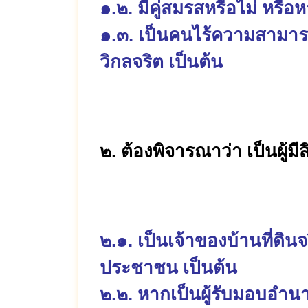
๑.๒. มีคู่สมรสหรือไม่ หร
๑.๓. เป็นคนไร้ความสามารถ
วิกลจริต เป็นต้น
๒. ต้องพิจารณาว่า เป็นผู้ม
๒.๑. เป็นเจ้าของบ้านที่ดิน
ประชาชน เป็นต้น
๒.๒. หากเป็นผู้รับมอบอำ