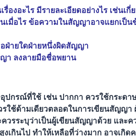
ื่องอะไร มีรายละเอียดอย่างไร เช่นเกี่
นเมื่อไร ข้อความในสัญญาอาจแยกเป็นข้อ
่อฝ่ายใดฝ่ายหนึ่งผิดสัญญา
ัญญา ลงลายมือชื่อพยาน
ุปกรณ์ที่ใช้ เช่น ปากกา ควรใช้กระดาษอ
รใช้ด้ามเดียวตลอดในการเขียนสัญญา ผู
ละควรระบุว่าเป็นผู้เขียนสัญญาด้วย และ
อสูงเกินไป ทำให้เหลือที่ว่างมาก อาจเกิด