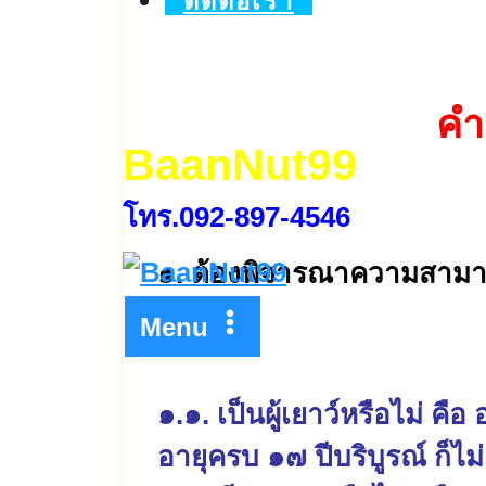
ติดต่อเรา
คำ
BaanNut99
โทร.092-897-4546
๑. ต้องพิจารณาความสามารถ
Menu
๑.๑. เป็นผู้เยาว์หรือไม่ ค
อายุครบ ๑๗ ปีบริบูรณ์ ก็ไม่