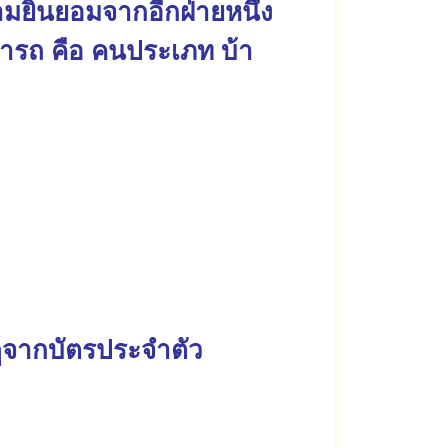
ามยินยอมจากอีกฝ่ายหนึ่ง
มารถ คือ คนประเภท บ้า
รดูจากบัตรประจำตัว