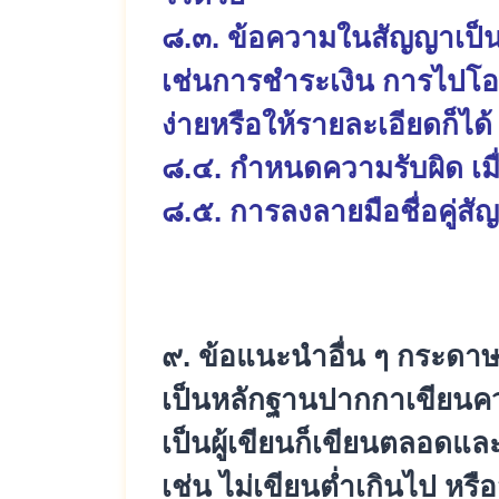
๘.๓. ข้อความในสัญญาเป็นเร
เช่นการชำระเงิน การไปโอ
ง่ายหรือให้รายละเอียดก็ได้
๘.๔. กำหนดความรับผิด เมื
๘.๕. การลงลายมือชื่อคู่ส
๙. ข้อแนะนำอื่น ๆ กระดาษอ
เป็นหลักฐานปากกาเขียนคว
เป็นผู้เขียนก็เขียนตลอดแ
เช่น ไม่เขียนต่ำเกินไป หรื