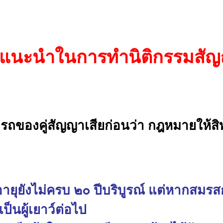
แนะนำในการทำนิติกรรมสั
ของคู่สัญญาเสียก่อนว่า กฎหมายให้สิทธ
ือ อายุยังไม่ครบ ๒๐ ปีบริบูรณ์ แต่หากสมร
เป็นผู้เยาว์ต่อไป