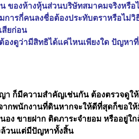
เช่น ของห้างหุ้นส่วนบริษัทสมาคมจริงหรื
ารกี่คนลงชื่อต้องประทับตราหรือไม่วิธ
สียก่อน
องดูว่ามีสิทธิได้แค่ไหนเพียงใด ปัญหาที่มี
ญญา ก็มีความสำคัญเช่นกัน ต้องตรวจดูให้ดี
จากพนักงานที่ดินหากจะให้ดีที่สุดก็ขอใ
ำนอง ขายฝาก ติดภาระจำยอม หรืออยู่ใก
ล้วนแต่มีปัญหาทั้งสิ้น