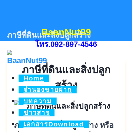
Skip
to
content
BaanNut99
ภาษีที่ดินและสิ่งปลูกสร้าง
โทร.092-897-4546
ภาษีที่ดินและสิ่งปลูก
Home
สร้าง
จำนองขายฝาก
บทความ
ข่าวสาร
เอกสารDownload
ภาษีที่ดินและสิ่งปลูกสร้าง หรือ