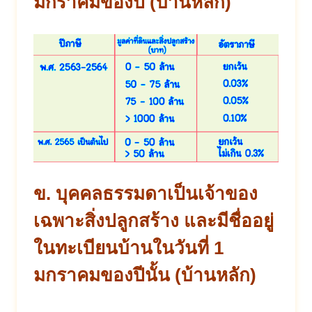
มกราคมของปี (บ้านหลัก)
ข. บุคคลธรรมดาเป็นเจ้าของ
เฉพาะสิ่งปลูกสร้าง และมีชื่ออยู่
ในทะเบียนบ้านในวันที่ 1
มกราคมของปีนั้น (บ้านหลัก)