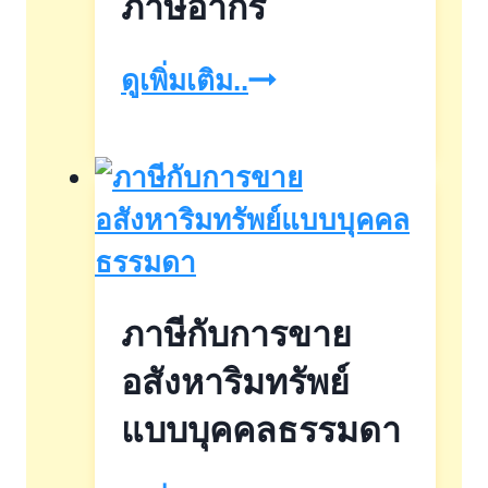
ภาษีอากร
ภาษี
ดูเพิ่มเติม..
อากร
ภาษีกับการขาย
อสังหาริมทรัพย์
แบบบุคคลธรรมดา