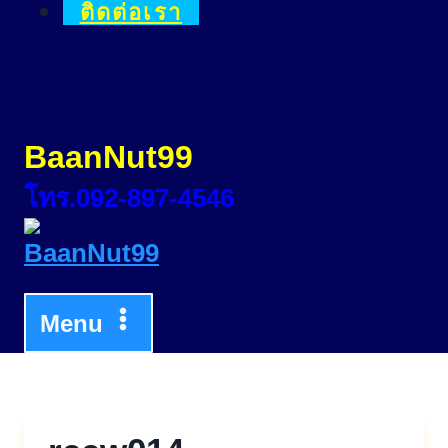
ติดต่อเรา
BaanNut99
โทร.092-897-4546
Menu