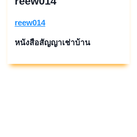
reew014
reew014
หนังสือสัญญาเช่าบ้าน