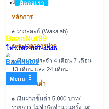
นิติบุคคล
ติดต่อเรา
หลักการ
♠ วากะละฮ์ (Wakalah)
BaanNut99
ระยะเวลาการฝาก
โทร.092-897-4546
♠ เงินฝากประจำ 4 เดือน 7 เดือน
13 เดือน และ 24 เดือน
Menu
เงินฝากขั้นต่ำ
♠ เงินฝากขั้นต่ำ 5,000 บาท/
รายการ ไม่จำกัดจำนวนครั้ง แต่