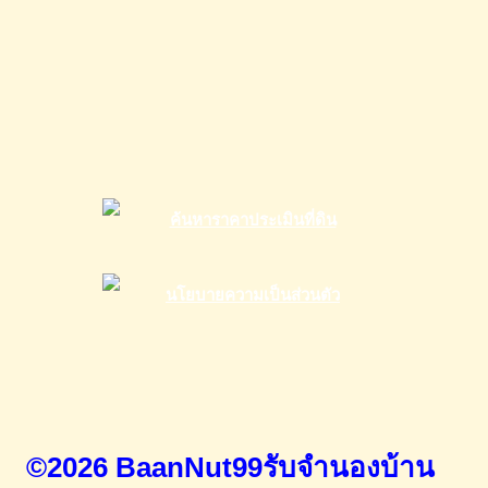
©2026 BaanNut99รับจำนองบ้าน