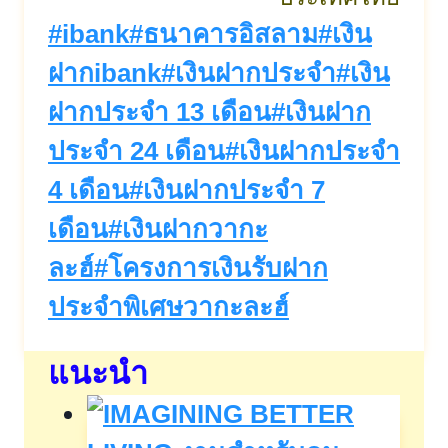
Post
#
ibank
#
ธนาคารอิสลาม
#
เงิน
Tags:
ฝากibank
#
เงินฝากประจำ
#
เงิน
ฝากประจำ 13 เดือน
#
เงินฝาก
ประจำ 24 เดือน
#
เงินฝากประจำ
4 เดือน
#
เงินฝากประจำ 7
เดือน
#
เงินฝากวากะ
ละฮ์
#
โครงการเงินรับฝาก
ประจำพิเศษวากะละฮ์
แนะนำ