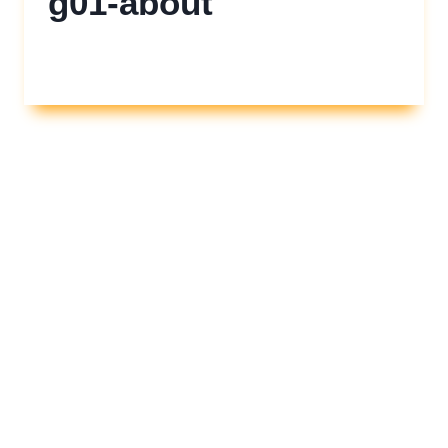
g01-about