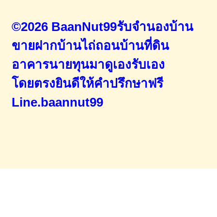
©2026 BaanNut99รับจำนองบ้าน
ขายฝากบ้านไถ่ถอนบ้านที่ดิน
อาคารนายทุนมาดูเองรับเอง
โดยตรง
ยินดีให้คำปรึกษาฟรี
Line.baannut99
Home