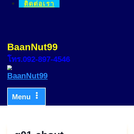
ติดต่อเรา
BaanNut99
โทร.092-897-4546
Menu