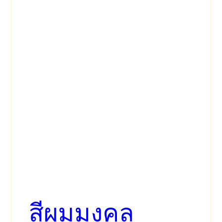
สีผมมงคล