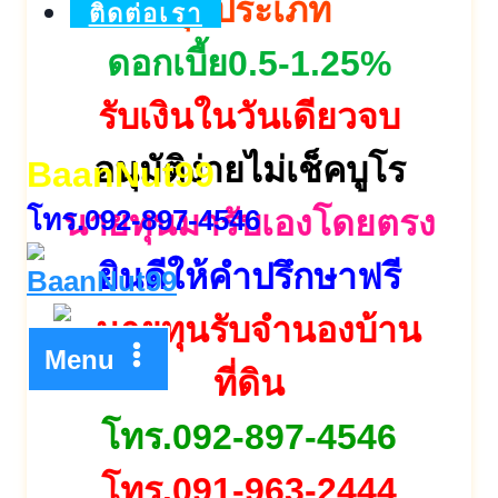
ทุกประเภท
ติดต่อเรา
ดอกเบี้ย0.5-1.25%
รับเงินในวันเดียวจบ
อนุมัติง่ายไม่เช็คบูโร
BaanNut99
โทร.092-897-4546
นายทุนมารับเองโดยตรง
ยินดีให้คำปรึกษาฟรี
Menu
โทร.092-897-4546
โทร.091-963-2444