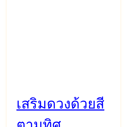
เสริมดวงด้วยสี
ตามทิศ