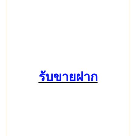
รับขายฝาก