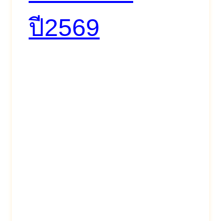
ปี2569