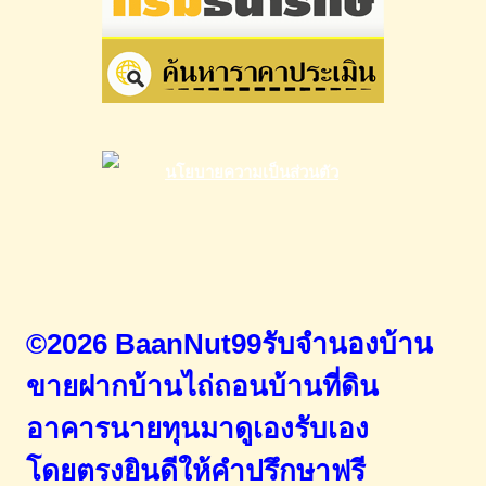
©2026 BaanNut99รับจำนองบ้าน
ขายฝากบ้านไถ่ถอนบ้านที่ดิน
อาคารนายทุนมาดูเองรับเอง
โดยตรง
ยินดีให้คำปรึกษาฟรี