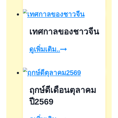
trends2023
เทศกาลของชาวจีน
เทศกาล
ดูเพิ่มเติม..
ของ
ชาว
จีน
ฤกษ์ดีเดือนตุลาคม
ปี2569