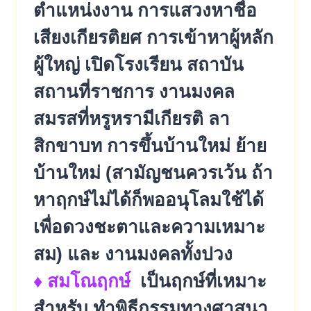
ตำแหน่งงาน การแสวงหาชื่อ
เสียงเกียรติยศ การเข้าหาผู้หลัก
ผู้ใหญ่ เปิดโรงเรียน สถาบัน
สถานที่ราชการ งานมงคล
สมรสที่หรูหรามีเกียรติ ลา
สิกขาบท การขึ้นบ้านใหม่ ย้าย
บ้านใหม่ (สามัญชนควรเว้น ถ้า
หาฤกษ์ไม่ได้ก็พออนุโลมใช้ได้
เพื่อดวงชะตาและความเหมาะ
สม) และ งานมงคลทั้งปวง
♦ สมโณฤกษ์
เป็นฤกษ์ที่เหมาะ
สำหรับ ทำพิธีกรรมทางศาสนา