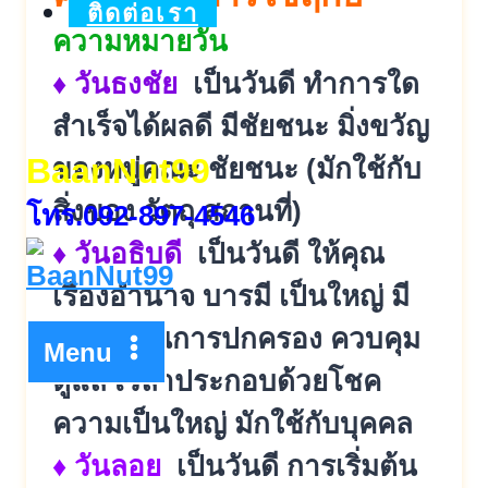
ติดต่อเรา
ความหมายวัน
♦ วันธงชัย
เป็นวันดี ทำการใด
สำเร็จได้ผลดี มีชัยชนะ มิ่งขวัญ
BaanNut99
ของหมู่คณะ ชัยชนะ (มักใช้กับ
สิ่งของ วัตถุ สถานที่)
โทร.092-897-4546
♦ วันอธิบดี
เป็นวันดี ให้คุณ
เรื่องอำนาจ บารมี เป็นใหญ่ มี
อำนาจในการปกครอง ควบคุม
Menu
ดูแล เวลาประกอบด้วยโชค
ความเป็นใหญ่ มักใช้กับบุคคล
♦ วันลอย
เป็นวันดี การเริ่มต้น