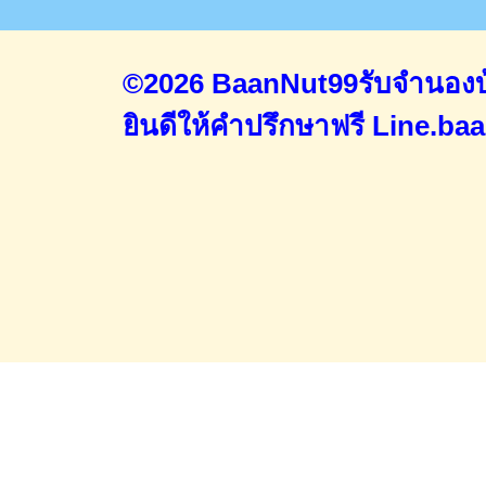
©2026 BaanNut99รับจำนองบ้
ยินดีให้คำปรึกษาฟรี
Line.ba
Home
จำนองขายฝาก