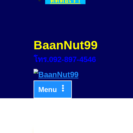
ติดต่อเรา
BaanNut99
โทร.092-897-4546
Menu