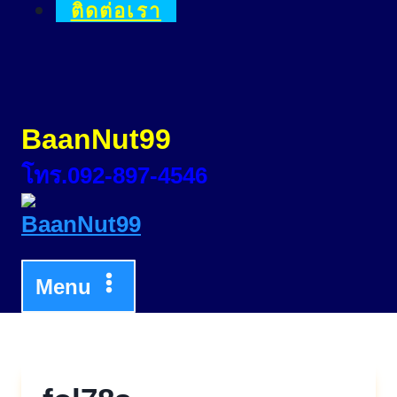
ติดต่อเรา
BaanNut99
โทร.092-897-4546
Menu