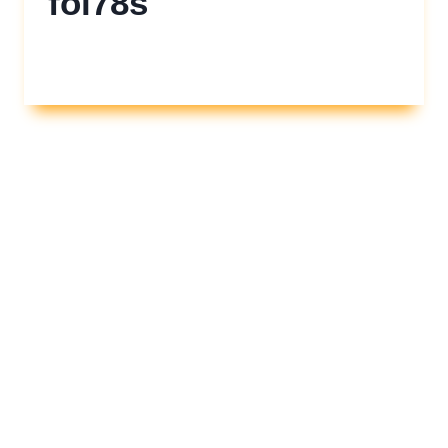
fol78s