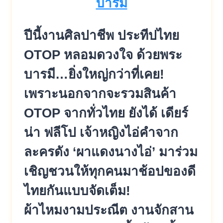
ปีนี้งานศิลปาชีพ ประทีปไทย
OTOP หลอมดวงใจ ด้วยพระ
บารมี…ยิ่งใหญ่กว่าที่เคย!
เพราะนอกจากจะรวมสินค้า
OTOP จากทั่วไทย ยังได้ เดียร์
น่า ฟลีโป เจ้าหญิงไอ่คำจาก
ละครดัง ‘ผาแดงนางไอ่’ มาร่วม
เชิญชวนให้ทุกคนมาช้อปของดี
ไทยกันแบบจัดเต็ม!
ผ้าไหมงามประณีต งานจักสาน