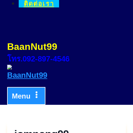
ติดต่อเรา
BaanNut99
โทร.092-897-4546
Menu