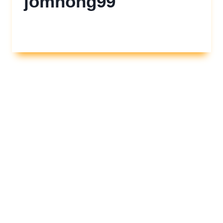
jomnong99