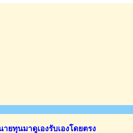
นายทุนมาดูเองรับเองโดยตรง