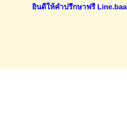
ยินดีให้คำปรึกษาฟรี
Line.ba
Home
จำนองขายฝาก
บทความ
ข่าวสาร