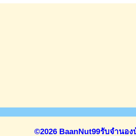
©2026 BaanNut99รับจำนองบ้