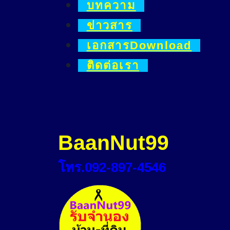
บทความ
ข่าวสาร
เอกสารDownload
ติดต่อเรา
BaanNut99
โทร.092-897-4546