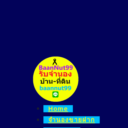
Skip
to
content
Home
จำนองขายฝาก