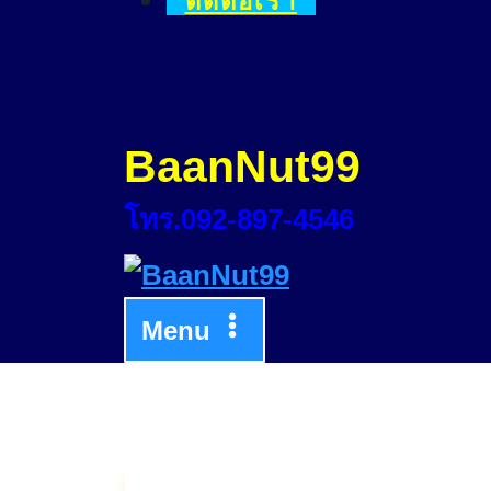
ติดต่อเรา
BaanNut99
โทร.092-897-4546
Menu