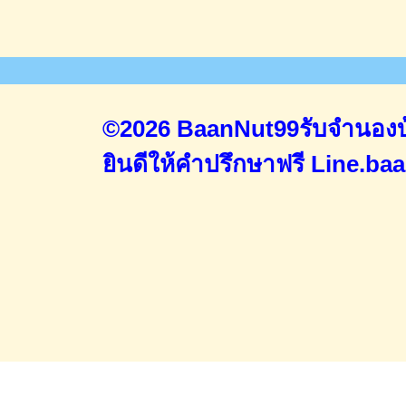
©2026 BaanNut99รับจำนองบ้
ยินดีให้คำปรึกษาฟรี
Line.ba