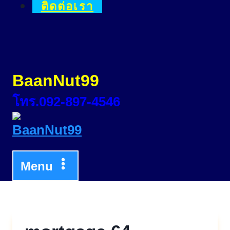
ติดต่อเรา
BaanNut99
โทร.092-897-4546
Menu