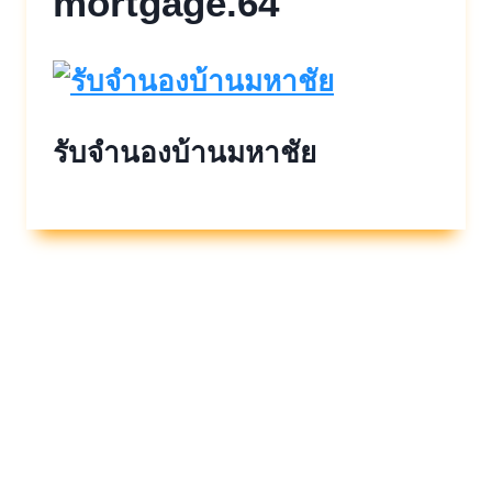
mortgage.64
รับจำนองบ้านมหาชัย