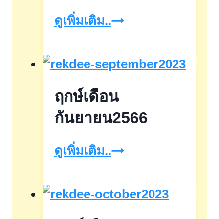
ทิศ
ดูเพิ่มเติม..
อสูร2568
ฤกษ์เดือน
กันยายน2566
ฤกษ์
ดูเพิ่มเติม..
เดือน
กันยายน2566