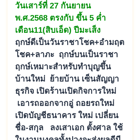
วันเสาร์ที่ 27 กันยายน
พ.ศ.2568 ตรงกับ ขึ้น 5 ค่ำ
เดือน11(สิบเอ็ด) ปีมะเส็ง
ฤกษ์ดีเป็นวันราชาโชค+อำมฤต
โชค+ลาภะ ฤกษ์บนเป็นราชา
ฤกษ์เหมาะสำหรับทำบุญขึ้น
บ้านใหม่ ย้ายบ้าน เซ็นสัญญา
ธุรกิจ เปิดร้านเปิดกิจการใหม่
เอารถออกจากอู่ ถอยรถใหม่
เปิดบัญชีธนาคาร ใหม่ เปลี่ยน
ชื่อ-สกุล ลงเสาเอก ตั้งศาล ใช้
ในงานมงคลทั้งปวงจะส่งผลดีมี