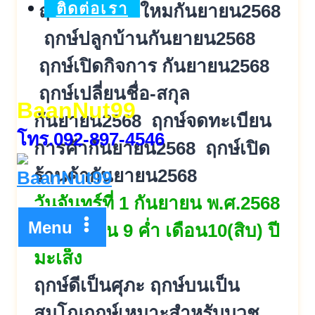
ติดต่อเรา
ฤกษ์ย้ายบ้านใหมกันยายน2568
ฤกษ์ปลูกบ้านกันยายน2568
ฤกษ์เปิดกิจการ กันยายน2568
ฤกษ์เปลี่ยนชื่อ-สกุล
BaanNut99
กันยายน2568 ฤกษ์จดทะเบียน
โทร.092-897-4546
การค้ากันยายน2568 ฤกษ์เปิด
ร้านค้ากันยายน2568
วันจันทร์ที่ 1 กันยายน พ.ศ.2568
Menu
ตรงกับ ขึ้น 9 ค่ำ เดือน10(สิบ) ปี
มะเส็ง
ฤกษ์ดีเป็นศุภะ ฤกษ์บนเป็น
สมโณฤกษ์เหมาะสำหรับบวช