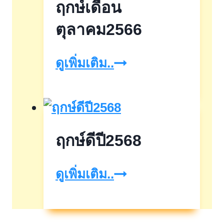
ฤกษ์เดือน
ตุลาคม2566
ฤกษ์
ดูเพิ่มเติม..
เดือน
ตุลาคม2566
ฤกษ์ดีปี2568
ฤกษ์
ดูเพิ่มเติม..
ดีปี2568