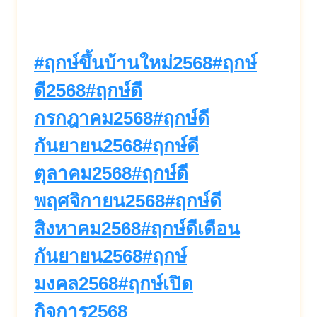
Post
#
ฤกษ์ขึ้นบ้านใหม่2568
#
ฤกษ์
Tags:
ดี2568
#
ฤกษ์ดี
กรกฎาคม2568
#
ฤกษ์ดี
กันยายน2568
#
ฤกษ์ดี
ตุลาคม2568
#
ฤกษ์ดี
พฤศจิกายน2568
#
ฤกษ์ดี
สิงหาคม2568
#
ฤกษ์ดีเดือน
กันยายน2568
#
ฤกษ์
มงคล2568
#
ฤกษ์เปิด
กิจการ2568