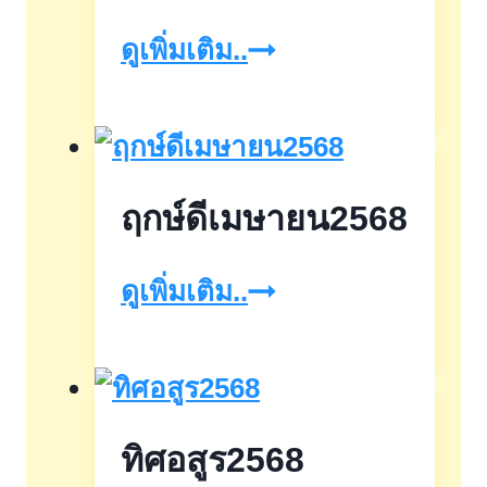
ฤกษ์
ดูเพิ่มเติม..
ดี
เดือน
มิถุนายน2567
ฤกษ์ดีเมษายน2568
ฤกษ์
ดูเพิ่มเติม..
ดี
เมษายน2568
ทิศอสูร2568