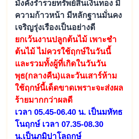
มั่งคั่งร่ำรวยทรัพย์สินเงินทอง มี
ความก้าวหน้า มีหลักฐานมั่นคง
เจริญรุ่งเรืองเป็นอย่างดี
ยกเว้นงานปลูกต้นไม้ เพาะชำ
ต้นไม้ ไม่ควรใช้ฤกษ์ในวันนี้
และรวมทั้งผู้ที่เกิดในวันวัน
พุธ(กลางคืน)และวันเสาร์ห้าม
ใช้ฤกษ์นี้เด็ดขาดเพราะจะส่งผล
ร้ายมากกว่าผลดี
เวลา 05.45-06.40 น. เป็นมหัทธ
โนฤกษ์ เวลา 07.35-08.30
น.เป็นภูมิปาโลฤกษ์