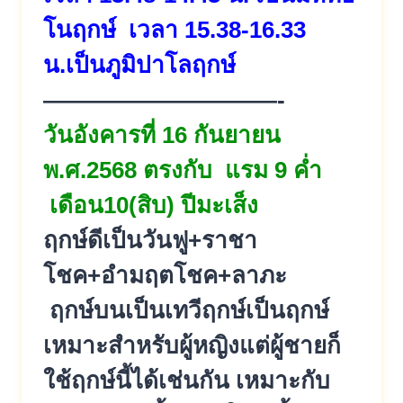
โนฤกษ์ เวลา 15.38-16.33
น.เป็นภูมิปาโลฤกษ์
——————————-
วันอังคารที่ 16 กันยายน
พ.ศ.2568 ตรงกับ แรม 9 ค่ำ
เดือน10(สิบ) ปีมะเส็ง
ฤกษ์ดีเป็นวันฟู+ราชา
โชค+อำมฤตโชค+ลาภะ
ฤกษ์บนเป็นเทวีฤกษ์เป็นฤกษ์
เหมาะสำหรับผู้หญิงแต่ผู้ชายก็
ใช้ฤกษ์นี้ได้เช่นกัน เหมาะกับ