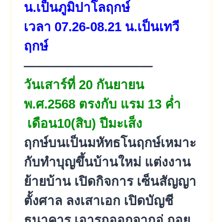
น.เป็นภูมิปาโลฤกษ์
เวลา 07.26-08.21 น.เป็นเทวี
ฤกษ์
——————————
วันเสาร์ที่ 20 กันยายน
พ.ศ.2568 ตรงกับ แรม 13 ค่ำ
เดือน10(สิบ) ปีมะเส็ง
ฤกษ์บนเป็นมหัทธโนฤกษ์เหมาะ
กับทำบุญขึ้นบ้านใหม่ แต่งงาน
ย้ายบ้าน เปิดกิจการ เซ็นสัญญา
ตั้งศาล ลงเสาเอก เปิดบัญชี
ธนาคาร เอารถออกจากอู่ ถอย