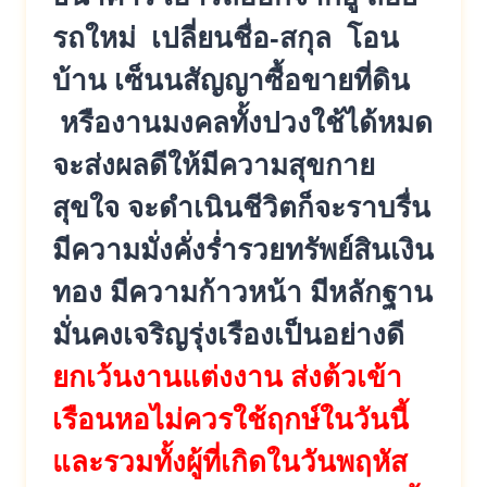
รถใหม่ เปลี่ยนชื่อ-สกุล โอน
บ้าน เซ็นนสัญญาซื้อขายที่ดิน
หรืองานมงคลทั้งปวงใช้ได้หมด
จะส่งผลดีให้มีความสุขกาย
สุขใจ จะดำเนินชีวิตก็จะราบรื่น
มีความมั่งคั่งร่ำรวยทรัพย์สินเงิน
ทอง มีความก้าวหน้า มีหลักฐาน
มั่นคงเจริญรุ่งเรืองเป็นอย่างดี
ยกเว้นงานแต่งงาน ส่งต้วเข้า
เรือนหอไม่ควรใช้ฤกษ์ในวันนี้
และรวมทั้งผู้ที่เกิดในวันพฤหัส