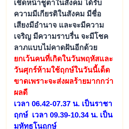
เชิดหน้าชูตาในสังคม ได้รับ
ความมีเกียรติในสังคม มีชื่อ
เสียงมีอำนาจ และจะมีความ
เจริญ มีความราบรื่น จะมีโชค
ลาภแบบไม่คาดฝันอีกด้วย
ยกเว้นคนที่เกิดในวันพฤหัสและ
วันศุกร์ห้ามใช้ฤกษ์ในวันนี้เด็ด
ขาดเพราะจะส่งผลร้ายมากกว่า
ผลดี
เวลา 06.42-07.37 น. เป็นราชา
ฤกษ์ เวลา 09.39-10.34 น. เป็น
มหัทธโนฤกษ์