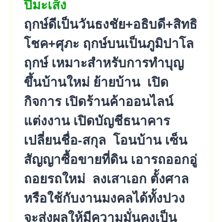
ปีมะเส็ง
ฤกษ์ดีเป็นวันธงชัย+อธิบดี+สิทธิ
โชค+ศุภะ ฤกษ์บนเป็นภูมิปาโล
ฤกษ์ เหมาะสำหรับการทำบุญ
ขึ้นบ้านใหม่ ย้ายบ้าน เปิด
กิจการ เปิดร้านค้าออนไลน์
แต่งงาน เปิดบัญชีธนาคาร
เปลี่ยนชื่อ-สกุล โอนบ้าน เซ็น
สัญญาซื้อขายที่ดิน เอารถออกอู่
ถอยรถใหม่ ลงเสาเอก ตั้งศาล
หรือใช้กับงานมงคลได้ทั้งปวง
จะส่งผลให้มีความมั่นคงเป็น