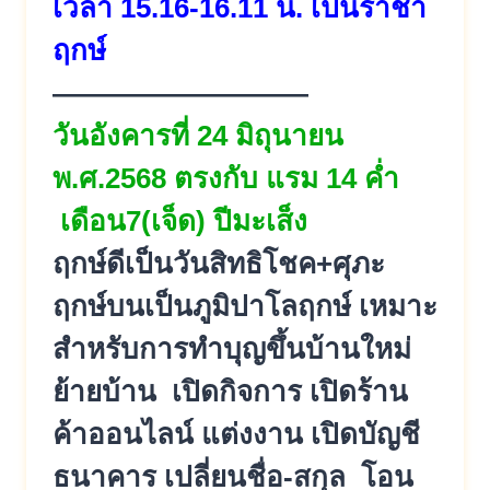
เวลา 15.16-16.11 น. เป็นราชา
ฤกษ์
—————————
วันอังคารที่ 24 มิถุนายน
พ.ศ.2568 ตรงกับ แรม 14 ค่ำ
เดือน7(เจ็ด) ปีมะเส็ง
ฤกษ์ดีเป็นวันสิทธิโชค+ศุภะ
ฤกษ์บนเป็นภูมิปาโลฤกษ์ เหมาะ
สำหรับการทำบุญขึ้นบ้านใหม่
ย้ายบ้าน เปิดกิจการ เปิดร้าน
ค้าออนไลน์ แต่งงาน เปิดบัญชี
ธนาคาร เปลี่ยนชื่อ-สกุล โอน