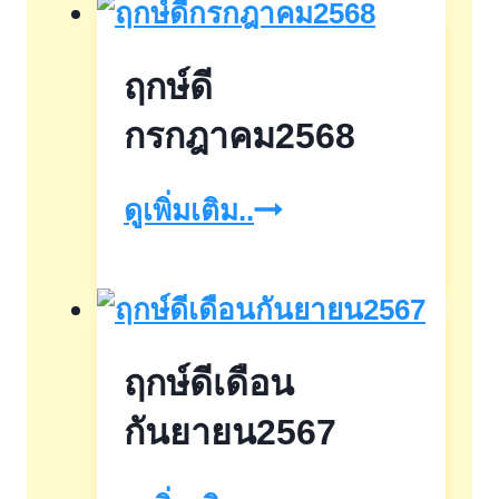
เดือน
กุมภาพันธ์2567
ฤกษ์ดี
กรกฎาคม2568
ฤกษ์
ดูเพิ่มเติม..
ดี
กรกฎาคม2568
ฤกษ์ดีเดือน
กันยายน2567