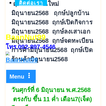
ติดต่อเรา
ฤกษ์ย้ายบ้านใหม่
มิถุนายน2568 ฤกษ์ปลูกบ้าน
มิถุนายน2568 ฤกษ์เปิดกิจการ
มิถุนายน2568 ฤกษ์ลงเสาเอก
BaanNut99
มิถุนายน2568 ฤกษ์จดทะเบียน
โทร.092-897-4546
การค้
ามิถุนายน2568 ฤกษ์เปิด
ร้านค้ามิถุนายน2568
Menu
วันศุกร์ที่ 6 มิถุนายน พ.ศ.2568
ตรงกับ ขึ้น 11 ค่ำ เดือน7(เจ็ด)