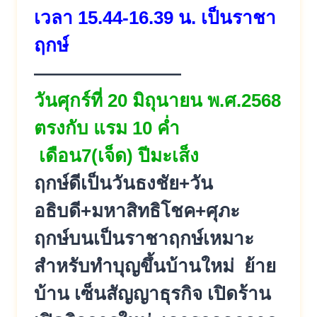
เวลา 15.44-16.39 น. เป็นราชา
ฤกษ์
————————
วันศุกร์ที่ 20 มิถุนายน พ.ศ.2568
ตรงกับ แรม 10 ค่ำ
เดือน7(เจ็ด) ปีมะเส็ง
ฤกษ์ดีเป็นวันธงชัย+วัน
อธิบดี+มหาสิทธิโชค+ศุภะ
ฤกษ์บนเป็นราชาฤกษ์เหมาะ
สำหรับทำบุญขึ้นบ้านใหม่ ย้าย
บ้าน เซ็นสัญญาธุรกิจ เปิดร้าน