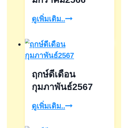
ฤกษ์
ดูเพิ่มเติม..
เดือน
มกราคม2566
ฤกษ์ดีเดือน
กุมภาพันธ์2567
ฤกษ์
ดูเพิ่มเติม..
ดี