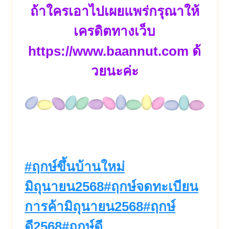
ถ้าใครเอาไปเผยแพร่กรุณาให้
เครดิตทางเว็บ
https://www.baannut.com
ด้
วยนะค่ะ
Post
#
ฤกษ์ขึ้นบ้านใหม่
Tags:
มิถุนายน2568
#
ฤกษ์จดทะเบียน
การค้ามิถุนายน2568
#
ฤกษ์
ดี2568
#
ฤกษ์ดี