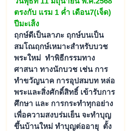
วันพุธที่ 11 มิถุนายน พ.ศ.2568
ตรงกับ แรม 1 ค่ำ เดือน7(เจ็ด)
ปีมะเส็ง
ฤกษ์ดีเป็นลาภะ ฤกษ์บนเป็น
สมโณฤกษ์เหมาะสำหรับบวช
พระใหม่ ทำพิธีกรรมทาง
ศาสนา ทางนักบวช เช่น การ
ทำขวัญนาค การอุปสมบท หล่อ
พระและสิ่งศักดิ์สิทธิ์ เข้ารับการ
ศึกษา และ การกระทำทุกอย่าง
เพื่อความสงบร่มเย็น จะทำบุญ
ขึ้นบ้านใหม่ ทำบุญต่ออายุ ตั้ง