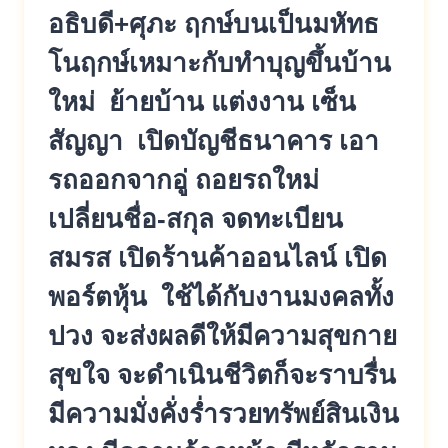
อธิบดี+ศุภะ ฤกษ์บนเป็นมหัทธ
โนฤกษ์เหมาะกับทำบุญขึ้นบ้าน
ใหม่ ย้ายบ้าน แต่งงาน เซ็น
สัญญา เปิดบัญชีธนาคาร เอา
รถออกจากอู่ ถอยรถใหม่
เปลี่ยนชื่อ-สกุล จดทะเบียน
สมรส เปิดร้านค้าออนไลน์ เปิด
พอร์ตหุ้น ใช้ได้กับงานมงคลทั้ง
ปวง จะส่งผลดีให้มีความสุขกาย
สุขใจ จะดำเนินชีวิตก็จะราบรื่น
มีความมั่งคั่งร่ำรวยทรัพย์สินเงิน