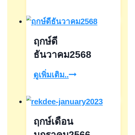
ดี
พฤษภาคม2568
ฤกษ์ดี
ธันวาคม2568
ฤกษ์
ดูเพิ่มเติม..
ดี
ธันวาคม2568
ฤกษ์เดือน
มกราคม2566