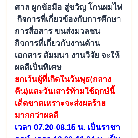
ศาล ผูกข้อมือ สู่ขวัญ โกนผมไฟ
กิจการที่เกี่ยวข้องกับการศึกษา
การสื่อสาร ขนส่งมวลชน
กิจการที่เกี่ยวกับงานด้าน
เอกสาร สัมมนา งานวิจัย จะให้
ผลดีเป็นพิเศษ
ยกเว้นผู้ที่เกิดในวันพุธ(กลาง
คืน)และวันเสาร์ห้ามใช้ฤกษ์นี้
เด็ดขาดเพราะจะส่งผลร้าย
มากกว่าผลดี
เวลา 07.20-08.15 น. เป็นราชา