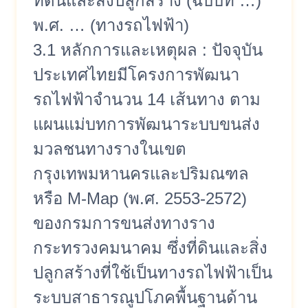
ที่ดินและสิ่งปลูกสร้าง (ฉบับที่ …)
พ.ศ. … (ทางรถไฟฟ้า)
3.1 หลักการและเหตุผล : ปัจจุบัน
ประเทศไทยมีโครงการพัฒนา
รถไฟฟ้าจำนวน 14 เส้นทาง ตาม
แผนแม่บทการพัฒนาระบบขนส่ง
มวลชนทางรางในเขต
กรุงเทพมหานครและปริมณฑล
หรือ M-Map (พ.ศ. 2553-2572)
ของกรมการขนส่งทางราง
กระทรวงคมนาคม ซึ่งที่ดินและสิ่ง
ปลูกสร้างที่ใช้เป็นทางรถไฟฟ้าเป็น
ระบบสาธารณูปโภคพื้นฐานด้าน