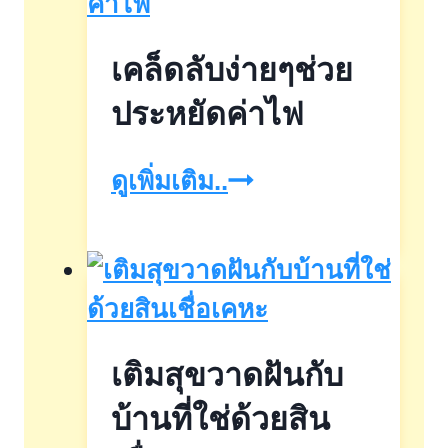
อนัน
เคล็ดลับง่ายๆช่วย
ดา
ประหยัดค่าไฟ
เคล็ด
ดูเพิ่มเติม..
ลับ
ง่ายๆ
ช่วย
ประหยัด
เติมสุขวาดฝันกับ
ค่า
ไฟ
บ้านที่ใช่ด้วยสิน