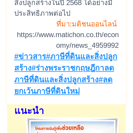
สิ่งปลูกสร้างในปี 2568 ได้อย่างมี
ประสิทธิภาพต่อไป
ที่มา:มติชนออนไลน์
https://www.matichon.co.th/econ
omy/news_4959992
Post
#
ข่าวสาร
#
ภาษีที่ดินและสิ่งปลูก
Tags:
สร้าง
#
ร่างพระราชกฤษฎีกาลด
ภาษีที่ดินและสิ่งปลูกสร้าง
#
ลด
ยกเว้นภาษีที่ดินใหม่
แนะนำ