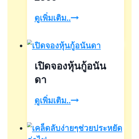
Krungthai
ดูเพิ่มเติม..
NPA
Mid
Year
เปิดจองหุ้นกู้อนัน
Sale
2566
ดา
เปิด
ดูเพิ่มเติม..
จอง
หุ้น
กู้