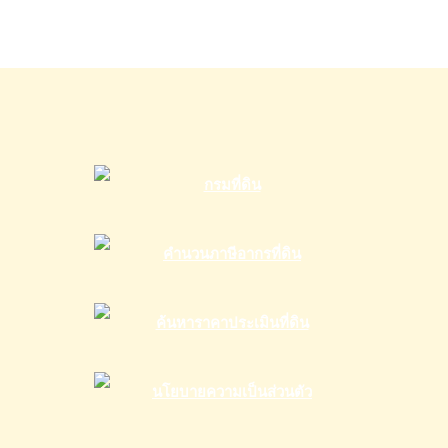
เชื่อ
เคหะ