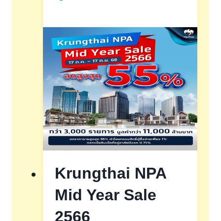
กู้
ทรู
ครั้ง
ที่4/2567
Krungthai NPA
Mid Year Sale
2566