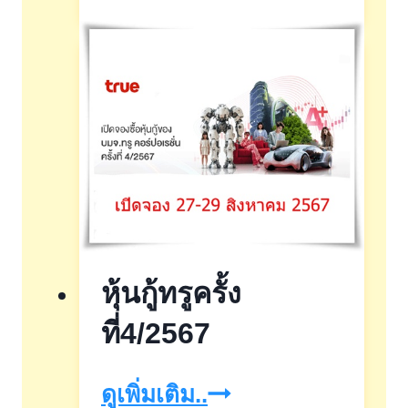
หนี้
นาน3เดือน
ช่วย
เหลือ
ลูก
หนี้
หุ้นกู้ทรูครั้ง
ที่4/2567
หุ้น
ดูเพิ่มเติม..