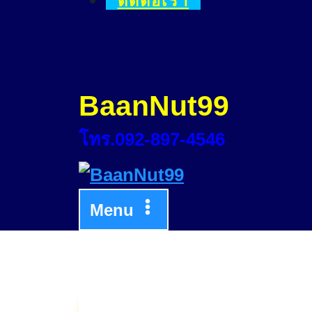
ติดต่อเรา
BaanNut99
โทร.092-897-4546
Menu