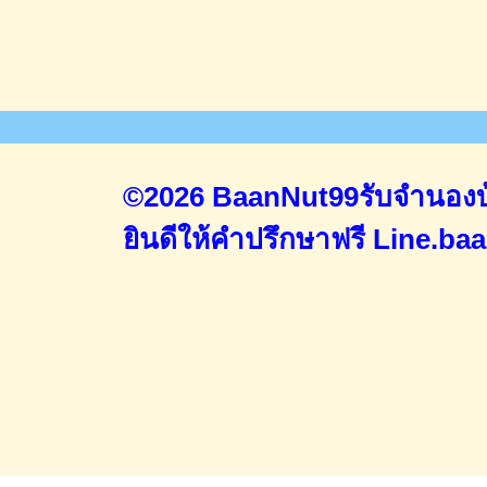
©2026 BaanNut99รับจำนองบ้
ยินดีให้คำปรึกษาฟรี
Line.ba