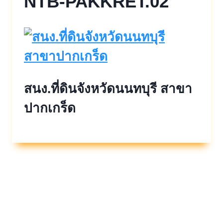
NTB-PAKKRET.02
สนง.ที่ดินจังหวัดนนทบุรี สาขา
ปากเกร็ด