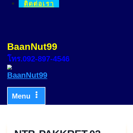
ติดต่อเรา
BaanNut99
โทร.092-897-4546
Menu