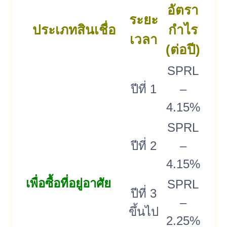
อัตรา
ระยะ
ประเภทสินเชื่อ
กำไร
เวลา
(ต่อปี)
SPRL
ปีที่ 1
–
4.15%
SPRL
ปีที่ 2
–
4.15%
เพื่อซื้อที่อยู่อาศัย
SPRL
ปีที่ 3
–
ขึ้นไป
2.25%