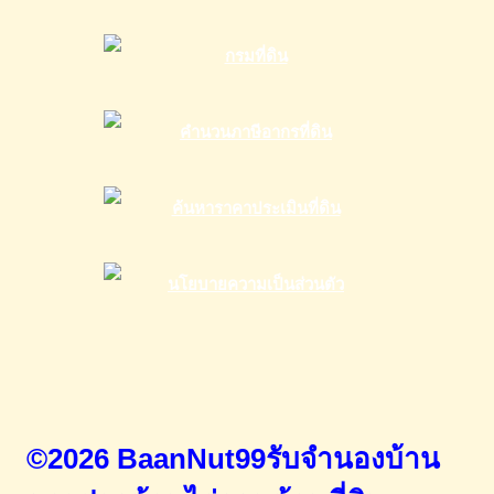
©2026 BaanNut99รับจำนองบ้าน