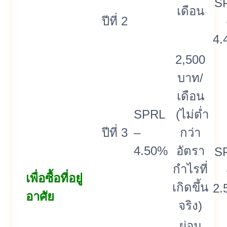
S
เดือน
ปีที่ 2
4.
2,500
บาท/
เดือน
SPRL
(ไม่ต่ำ
ปีที่ 3
–
กว่า
4.50%
อัตรา
S
กำไรที่
เพื่อซื้อที่อยู่
เกิดขึ้น
2.
อาศัย
จริง)
ผ่อน