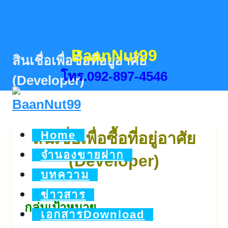
Skip
to
content
BaanNut99
สินเชื่อเพื่อซื้อที่อยู่อาศัย
โทร.092-897-4546
(Developer)
Home
สินเชื่อเพื่อซื้อที่อยู่อาศัย
จำนองขายฝาก
(Developer)
บทความ
ข่าวสาร
กลุ่มเป้าหมาย
เอกสารDownload