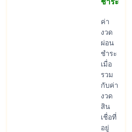
ชำระ
ค่า
งวด
ผ่อน
ชำระ
เมื่อ
รวม
กับค่า
งวด
สิน
เชื่อที่
อยู่