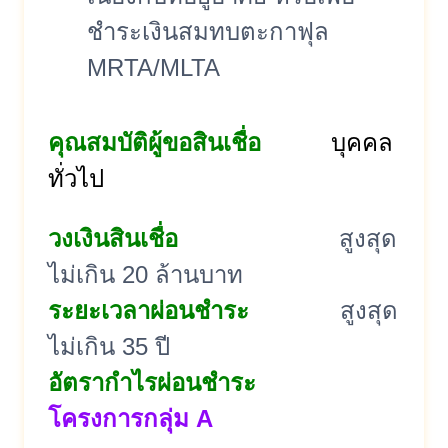
ชำระเงินสมทบตะกาฟุล
MRTA/MLTA
คุณสมบัติผู้ขอสินเชื่อ
บุคคล
ทั่วไป
วงเงินสินเชื่อ
สูงสุด
ไม่เกิน 20 ล้านบาท
ระยะเวลาผ่อนชำระ
สูงสุด
ไม่เกิน 35 ปี
อัตรากำไรผ่อนชำระ
โครงการกลุ่ม A