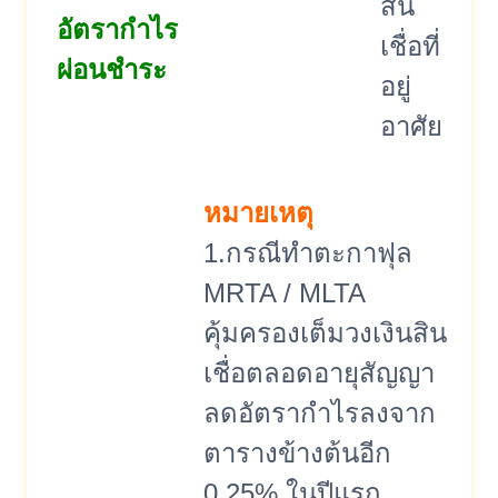
สิน
อัตรากำไร
เชื่อที่
ผ่อนชำระ
อยู่
อาศัย
หมายเหตุ
1.กรณีทำตะกาฟุล
MRTA / MLTA
คุ้มครองเต็มวงเงินสิน
เชื่อตลอดอายุสัญญา
ลดอัตรากำไรลงจาก
ตารางข้างต้นอีก
0.25% ในปีแรก