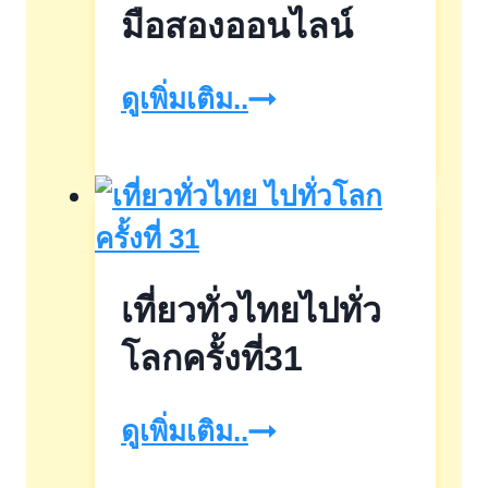
มือสองออนไลน์
ธอส.จัด
ดูเพิ่มเติม..
ประมูล
บ้าน
มือ
สอง
เที่ยวทั่วไทยไปทั่ว
ออนไลน์
โลกครั้งที่31
เที่ยว
ดูเพิ่มเติม..
ทั่ว