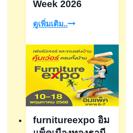
Week 2026
งาน
ดูเพิ่มเติม..
บ้าน
และ
สวน
แฟร์
Shopping
Week
2026
furnitureexpo อิม