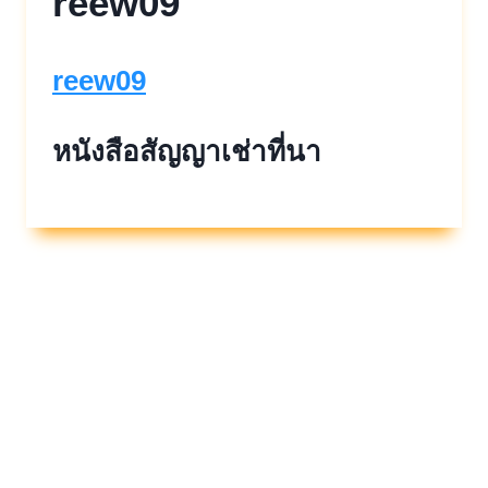
reew09
reew09
หนังสือสัญญาเช่าที่นา