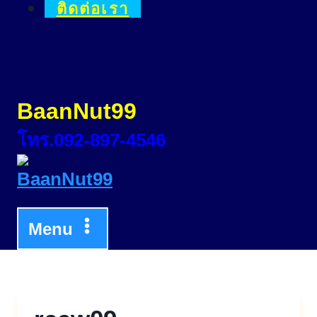
ติดต่อเรา
BaanNut99
โทร.092-897-4546
Menu