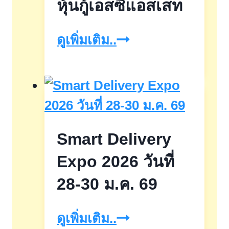
หุ้นกู้เอสซีแอสเสท
หุ้น
ดูเพิ่มเติม..
กู้
เอส
ซี
แอ
Smart Delivery
สเสท
Expo 2026 วันที่
28-30 ม.ค. 69
Smart
ดูเพิ่มเติม..