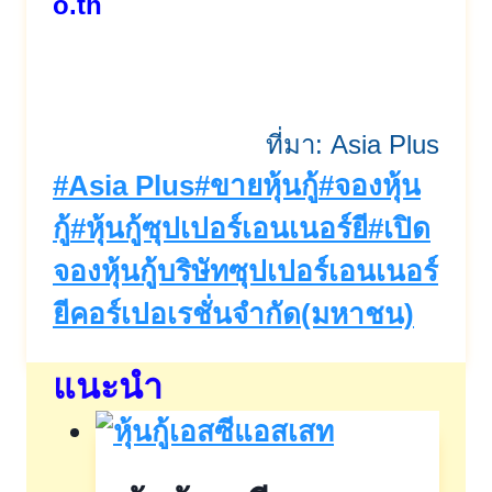
o.th
ที่มา: Asia Plus
Post
#
Asia Plus
#
ขายหุ้นกู้
#
จองหุ้น
Tags:
กู้
#
หุ้นกู้ซุปเปอร์เอนเนอร์ยี
#
เปิด
จองหุ้นกู้บริษัทซุปเปอร์เอนเนอร์
ยีคอร์เปอเรชั่นจำกัด(มหาชน)
แนะนำ