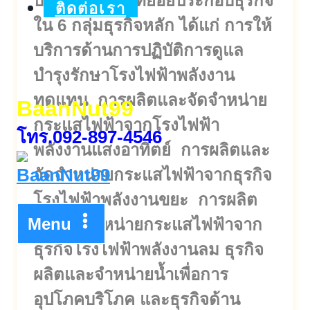
บริษัทและบริษัทย่อยประกอบธุรกิจ
ติดต่อเรา
ใน 6 กลุ่มธุรกิจหลัก ได้แก่ การให้
บริการด้านการปฏิบัติการดูแล
บำรุงรักษาโรงไฟฟ้าพลังงาน
ทดแทน การผลิตและจัดจำหน่าย
BaanNut99
กระแสไฟฟ้าจากโรงไฟฟ้า
โทร.092-897-4546
พลังงานแสงอาทิตย์ การผลิตและ
จัดจำหน่ายกระแสไฟฟ้าจากธุรกิจ
โรงไฟฟ้าพลังงานขยะ การผลิต
Menu
และจัดจำหน่ายกระแสไฟฟ้าจาก
ธุรกิจโรงไฟฟ้าพลังงานลม ธุรกิจ
ผลิตและจำหน่ายน้ำเพื่อการ
อุปโภคบริโภค และธุรกิจด้าน