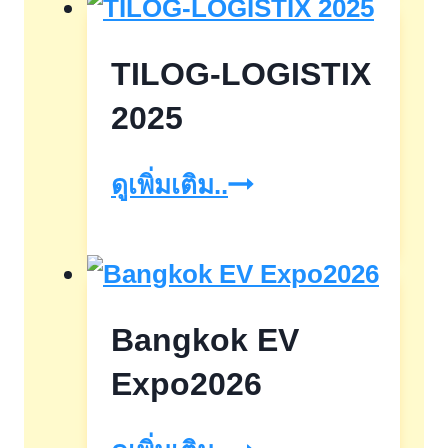
ขาย
TILOG-LOGISTIX
บ้าน
มือ
2025
สอง
TILOG-
ดูเพิ่มเติม..
ลด
LOGISTIX
ราคา
2025
สูงสุด
ถึง
Bangkok EV
50%
Expo2026