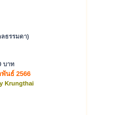
ุคคลธรรมดา)
00 บาท
าพันธ์ 2566
by Krungthai