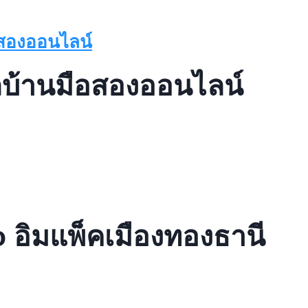
ลบ้านมือสองออนไลน์
 อิมแพ็คเมืองทองธานี
xpo