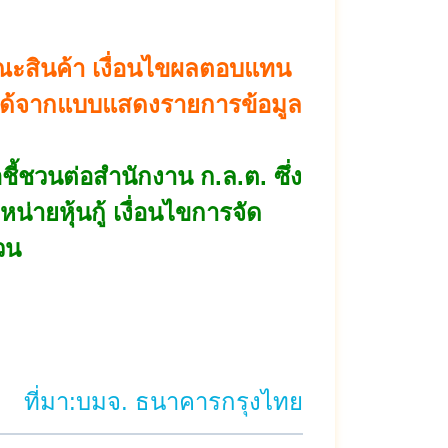
ษณะสินค้า เงื่อนไขผลตอบแทน
ยดได้จากแบบแสดงรายการข้อมูล
ี้ชวนต่อสำนักงาน ก.ล.ต. ซึ่ง
น่ายหุ้นกู้ เงื่อนไขการจัด
วน
ที่มา:บมจ. ธนาคารกรุงไทย