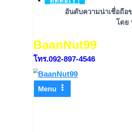
ติดต่อเรา
อันดับความน่าเชื่อถือ
โดย บ
BaanNut99
โทร.092-897-4546
Menu