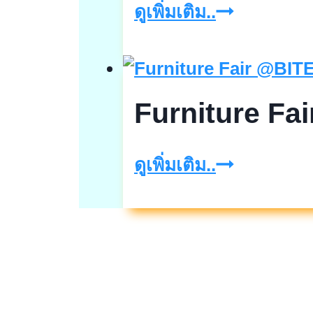
THAIFEX
ดูเพิ่มเติม..
–
ANUGA
ASIA
Furniture Fa
2025
งาน
Furniture
ดูเพิ่มเติม..
แสดง
Fair
สินค้า
@BITEC
อาหาร
และ
เครื่อง
ดื่ม