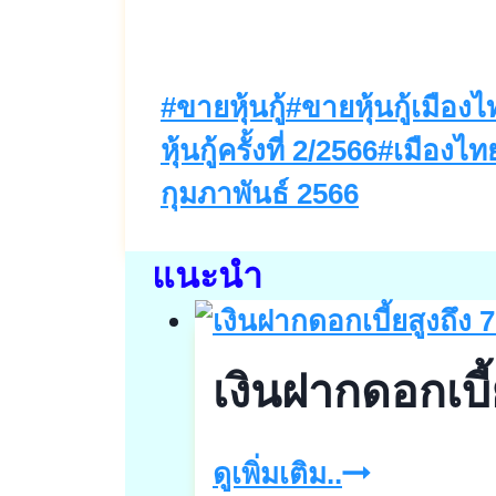
Post
#
ขายหุ้นกู้
#
ขายหุ้นกู้เมือ
Tags:
หุ้นกู้ครั้งที่ 2/2566
#
เมืองไท
กุมภาพันธ์ 2566
แนะนำ
เงินฝากดอกเบี้
เงิน
ดูเพิ่มเติม..