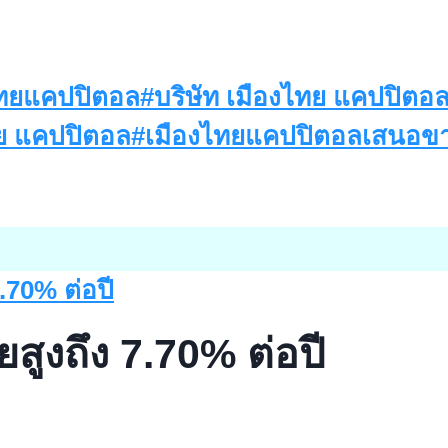
งไทยแคปปิตอล
#
บริษัท เมืองไทย แคปปิต
ย แคปปิตอล
#
เมืองไทยแคปปิตอลเสนอขายหุ
ยสูงถึง 7.70% ต่อปี