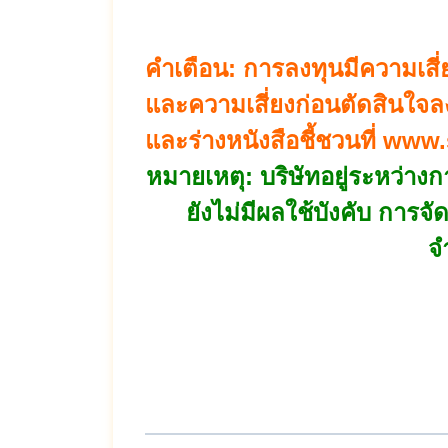
คำเตือน: การลงทุนมีความเสี
และความเสี่ยงก่อนตัดสินใจล
และร่างหนังสือชี้ชวนที่
www.s
หมายเหตุ: บริษัทอยู่ระหว่าง
ยังไม่มีผลใช้บังคับ การจั
จ