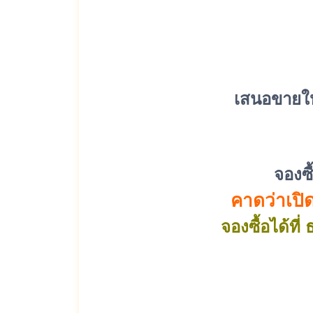
เสนอขายให้
จองซื
คาดว่าเปิด
จองซื้อได้ท