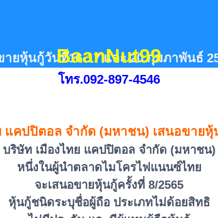
BaanNut99
ยหุ้นกู้วันที่16-17 และ 20 กุมภาพันธ์ 2
โทร.092-897-4546
ย แคปปิตอล จำกัด (มหาชน) เสนอขายหุ้นกู้
บริษัท เมืองไทย แคปปิตอล จำกัด (มหาชน)
หนึ่งในผู้นำตลาดไมโครไฟแนนซ์ไทย
จะเสนอขายหุ้นกู้ครั้งที่ 8/2565
หุ้นกู้ชนิดระบุชื่อผู้ถือ ประเภทไม่ด้อยสิทธิ