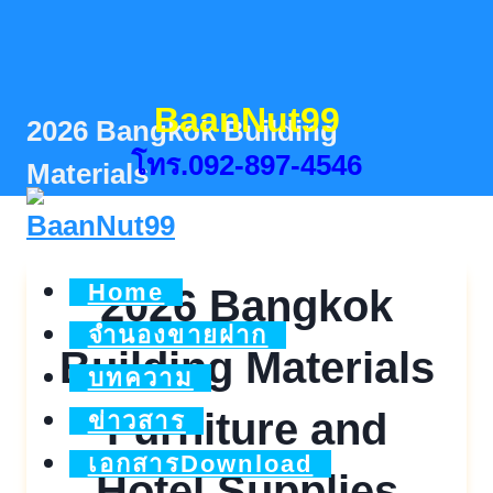
Skip
to
content
BaanNut99
2026 Bangkok Building
โทร.092-897-4546
Materials
Home
2026 Bangkok
จำนองขายฝาก
Building Materials
บทความ
Furniture and
ข่าวสาร
เอกสารDownload
Hotel Supplies