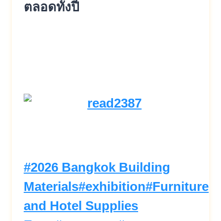
ตลอดทั้งปี
Post
#
2026 Bangkok Building
Tags:
Materials
#
exhibition
#
Furniture
and Hotel Supplies