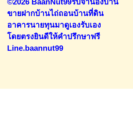
©2026 BaanNut99รับจำนองบ้าน
ขายฝากบ้านไถ่ถอนบ้านที่ดิน
อาคารนายทุนมาดูเองรับเอง
โดยตรง
ยินดีให้คำปรึกษาฟรี
Line.baannut99
Home
จำนองขายฝาก
บทความ