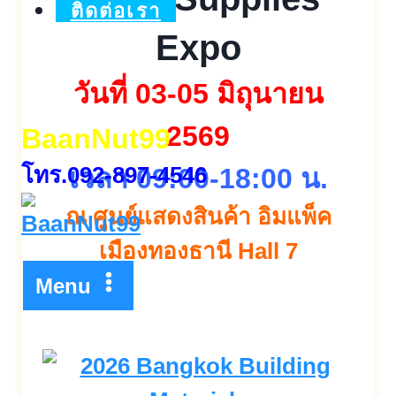
ติดต่อเรา
Expo
วันที่ 03-05 มิถุนายน
2569
BaanNut99
โทร.092-897-4546
เวลา 09:00-18:00 น.
ณ ศูนย์แสดงสินค้า อิมแพ็ค
เมืองทองธานี Hall 7
Menu