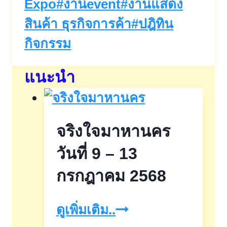
Expo
#
งานevent
#
งานแสดง
สินค้า ธุรกิจการค้า
#
ปฎิทิน
กิจกรรม
แนะนำ
จริงใจมาหานคร
วันที่ 9 – 13
กรกฎาคม 2568
จริงใจ
ดูเพิ่มเติม..