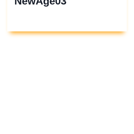
NewAge03