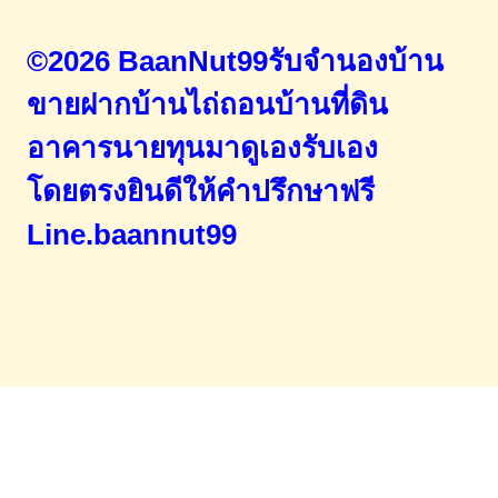
©2026 BaanNut99รับจำนองบ้าน
ขายฝากบ้านไถ่ถอนบ้านที่ดิน
อาคารนายทุนมาดูเองรับเอง
โดยตรง
ยินดีให้คำปรึกษาฟรี
Line.baannut99
Home