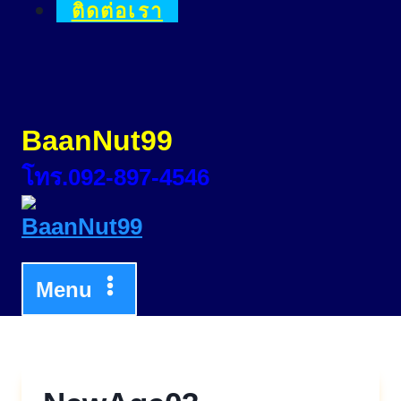
ติดต่อเรา
BaanNut99
โทร.092-897-4546
Menu