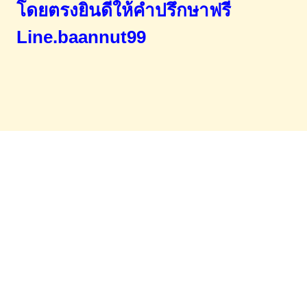
โดยตรง
ยินดีให้คำปรึกษาฟรี
Line.baannut99
Home
จำนองขายฝาก
บทความ
ข่าวสาร
เอกสารDownload
ติดต่อเรา