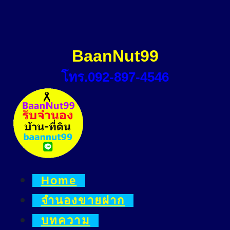
Skip
to
content
BaanNut99
โทร.092-897-4546
Home
จำนองขายฝาก
บทความ