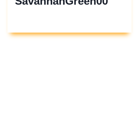
SavannahGreen00