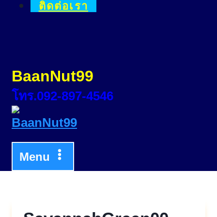
ติดต่อเรา
BaanNut99
โทร.092-897-4546
Menu