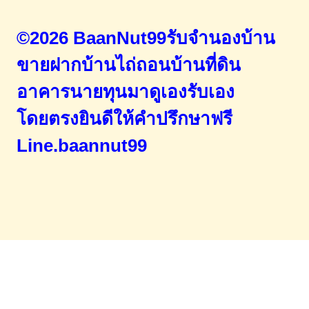
©2026 BaanNut99รับจำนองบ้าน
ขายฝากบ้านไถ่ถอนบ้านที่ดิน
อาคารนายทุนมาดูเองรับเอง
โดยตรง
ยินดีให้คำปรึกษาฟรี
Line.baannut99
Home