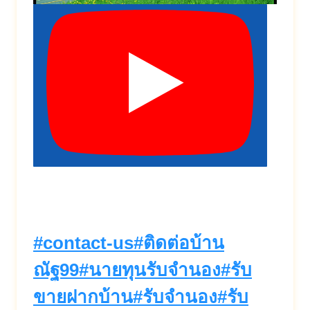
Post
#
contact-us
#
ติดต่อบ้าน
Tags:
ณัฐ99
#
นายทุนรับจำนอง
#
รับ
ขายฝากบ้าน
#
รับจำนอง
#
รับ