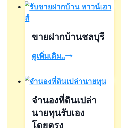
ขาย
ฝาก
ที่ดิน
ขายฝากบ้านชลบุรี
ทั่ว
ประเทศ
ขาย
ดูเพิ่มเติม..
ฝาก
บ้าน
ชลบุรี
จำนองที่ดินเปล่า
นายทุนรับเอง
โดยตรง