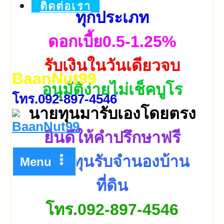
ติดต่อเรา
ทุกประเภท
ดอกเบี้ย0.5-1.25%
รับเงินในวันเดียวจบ
BaanNut99
อนุมัติง่ายไม่เช็คบูโร
โทร.092-897-4546
นายทุนมารับเองโดยตรง
ยินดีให้คำปรึกษาฟรี
Menu
โทร.092-897-4546