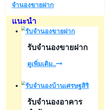
จำนองขายฝาก
แนะนำ
รับจำนองขายฝาก
รับ
ดูเพิ่มเติม..
จำนอง
ขาย
ฝาก
รับจำนองอาคาร