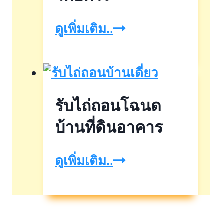
จำนอง
ดูเพิ่มเติม..
ที่ดิน
เปล่า
นายทุน
รับไถ่ถอนโฉนด
รับ
เอง
บ้านที่ดินอาคาร
โดยตรง
รับ
ดูเพิ่มเติม..
ไถ่ถอน
โฉนด
บ้าน