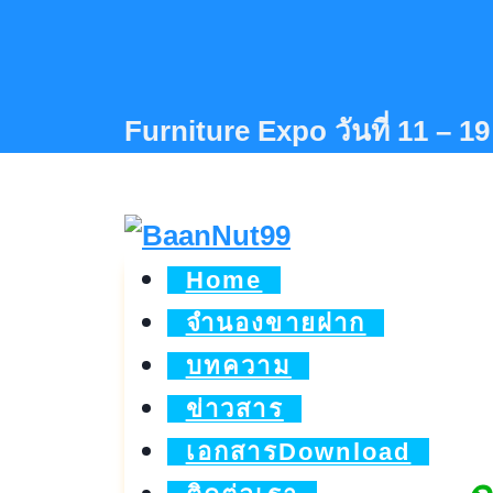
Skip
to
content
Furniture Expo วันที่ 11 – 
Home
จำนองขายฝาก
บทความ
ข่าวสาร
เอกสารDownload