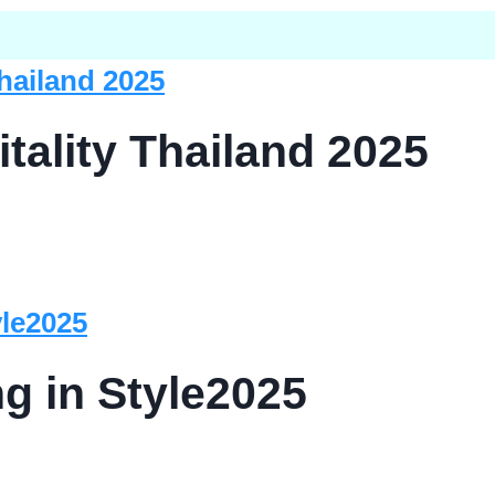
tality Thailand 2025
g in Style2025