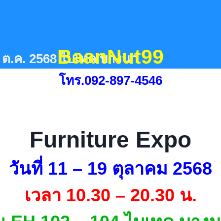
BaanNut99
19 ต.ค. 2568 ไบเทค บางนา
โทร.092-897-4546
Furniture Expo
วันที่ 11 – 19 ตุลาคม 2568
เวลา 10.30 – 20.30 น.