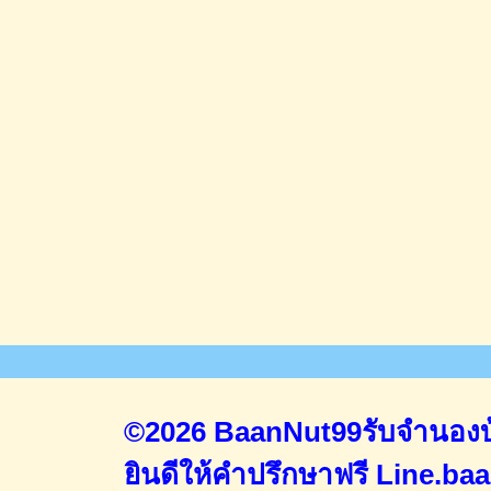
©2026 BaanNut99รับจำนองบ้
ยินดีให้คำปรึกษาฟรี
Line.ba