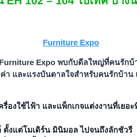
 EH 102 – 104 ไบเทค บาง
า Furniture Expo พบกับดีลใหญ่ที่คนรัก
ุ้มค่า และแรงบันดาลใจสำหรับคนรักบ้าน แ
ครื่องใช้ไฟ้า และแพ็กเกจแต่งงานที่เยอะท
ตั้งแต่โมเดิร์น มินิมอล ไปจนถึงลักชัวรี