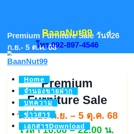
Skip
to
content
BaanNut99
Premium Furniture Sale วันที่26
โทร.092-897-4546
ก.ย.- 5 ต.ค. 68
Home
Premium
จำนองขายฝาก
Furniture Sale
บทความ
วันที่ 26 ก.ย. – 5 ตุ.ค. 68
ข่าวสาร
เอกสารDownload
เวลา 10.00 – 22.00 น.