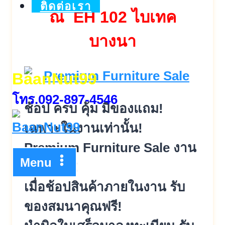
ติดต่อเรา
ณ EH 102 ไบเทค
บางนา
BaanNut99
โทร.092-897-4546
ช้อป ครบ คุ้ม มีของแถม!
เฉพาะในงานเท่านั้น!
Premium Furniture Sale งาน
Menu
นี้คุ้มสุดๆ!
เมื่อช้อปสินค้าภายในงาน รับ
ของสมนาคุณฟรี!