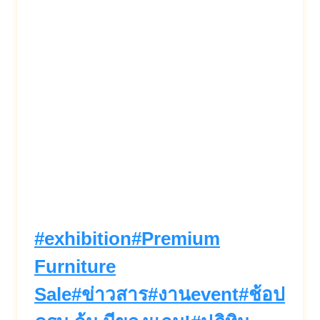
ราคา #ช้อปปิ้ง #Sale
#Promotion #Furniture #ช้อป
ปิ้งสุดคุ้ม #ของดีราคาถูก #มือ
อาชีพ #งานใหญ่
Post
#
exhibition
#
Premium
Tags:
Furniture
Sale
#
ข่าวสาร
#
งานevent
#
ช้อป