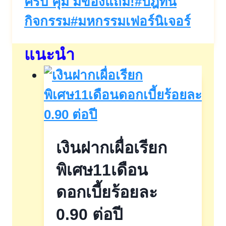
ครบ คุ้ม มีของแถม!
#
ปฎิทิน
กิจกรรม
#
มหกรรมเฟอร์นิเจอร์
แนะนำ
เงินฝากเผื่อเรียก
พิเศษ11เดือน
ดอกเบี้ยร้อยละ
0.90 ต่อปี