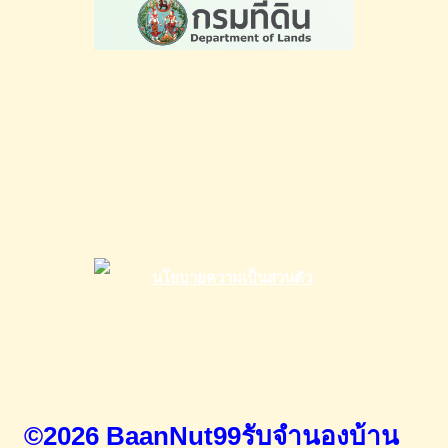
©2026 BaanNut99รับจำนองบ้าน