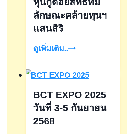
หุ้นกู้ด้อยสิทธิที่มี
–
27
ลักษณะคล้ายทุนฯ
มิ.ย.
แสนสิริ
2569
หุ้น
ดูเพิ่มเติม..
กู้
ด้อย
สิทธิ
BCT EXPO 2025
ที่
มี
วันที่ 3-5 กันยายน
ลักษณะ
2568
คล้าย