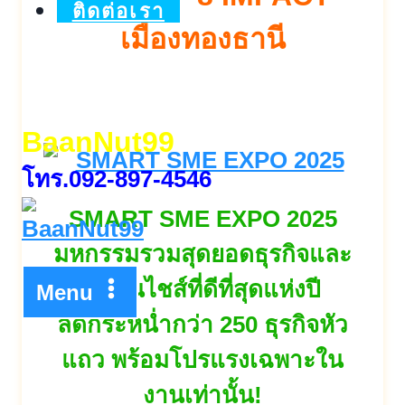
ติดต่อเรา
เมืองทองธานี
BaanNut99
โทร.092-897-4546
SMART SME EXPO 2025
มหกรรมรวมสุดยอดธุรกิจและ
แฟรนไชส์ที่ดีที่สุดแห่งปี
Menu
ลดกระหน่ำกว่า 250 ธุรกิจหัว
แถว พร้อมโปรแรงเฉพาะใน
งานเท่านั้น!