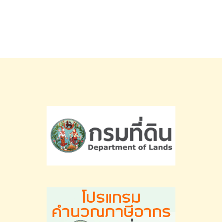
สูงสุด
ถึง
50%