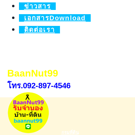
กู้
ข่าวสาร
ร่วม
เอกสารDownload
ติดต่อเรา
BaanNut99
โทร.092-897-4546