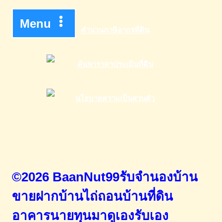
Menu
©2026 BaanNut99รับจำนองบ้าน
ขายฝากบ้านไถ่ถอนบ้านที่ดิน
อาคารนายทุนมาดูเองรับเอง