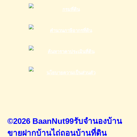
©2026 BaanNut99รับจำนองบ้าน
ขายฝากบ้านไถ่ถอนบ้านที่ดิน