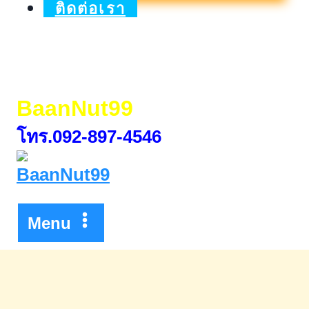
คน
ติดต่อเรา
ต่าง
ชาติ
BaanNut99
โทร.092-897-4546
Menu