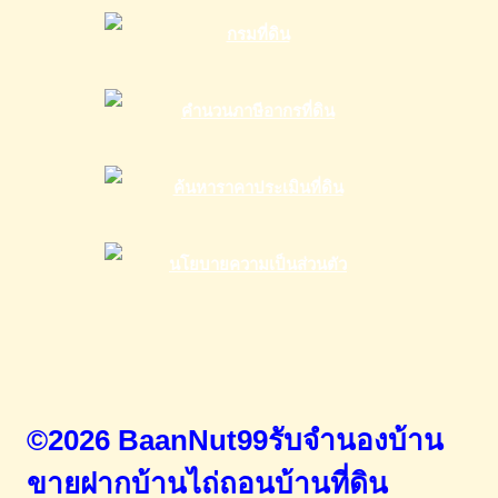
©2026 BaanNut99รับจำนองบ้าน
ขายฝากบ้านไถ่ถอนบ้านที่ดิน