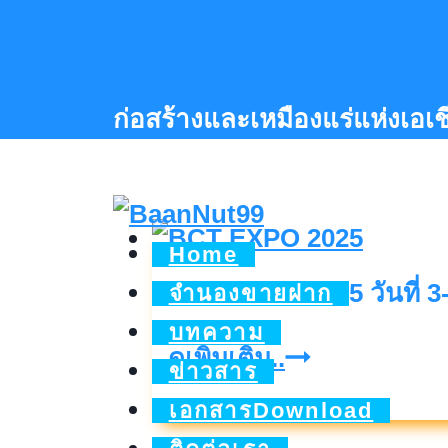
Skip
to
content
ก่อสร้างและเหมืองแร่แห่งเอเ
Home
BCT EXPO 2025 วันที่ 3
จำนองขายฝาก
บทความ
BCT
ดูเพิ่มเติม..
ข่าวสาร
EXPO
เอกสารDownload
2025