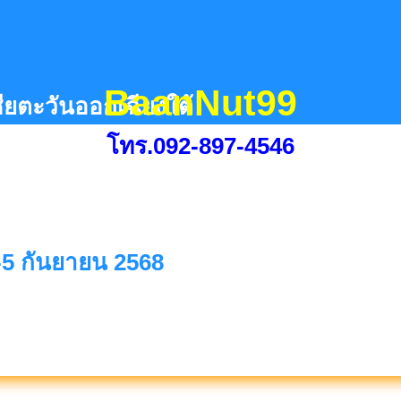
BaanNut99
ชียตะวันออกเฉียงใต้
โทร.092-897-4546
-5 กันยายน 2568