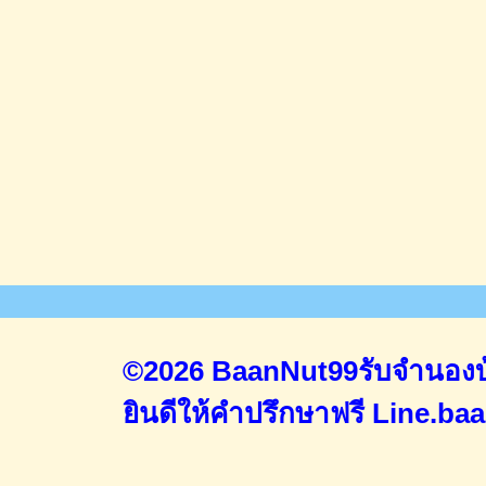
©2026 BaanNut99รับจำนองบ้
ยินดีให้คำปรึกษาฟรี
Line.ba