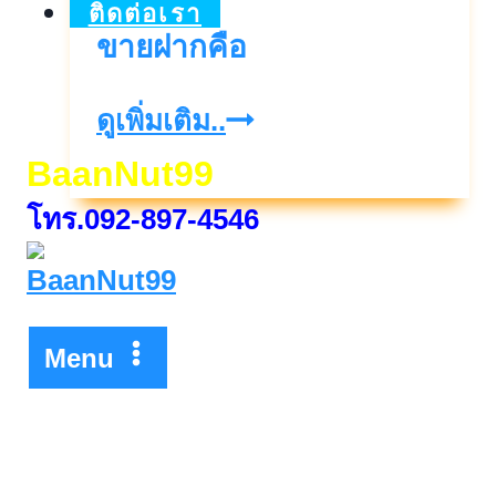
การ
ติดต่อเรา
ขายฝากคือ
ขาย
ฝาก
ขาย
ดูเพิ่มเติม..
ฝาก
BaanNut99
คือ
โทร.092-897-4546
Menu