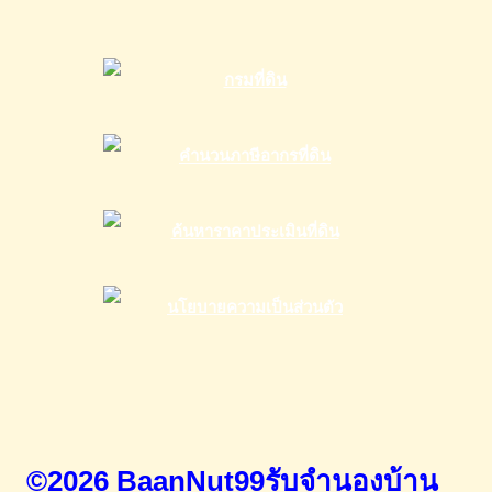
©2026 BaanNut99รับจำนองบ้าน