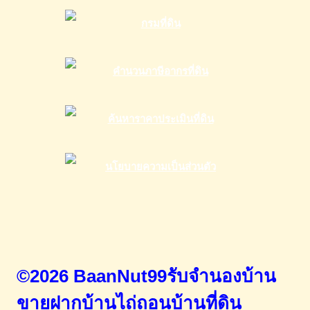
©2026 BaanNut99รับจำนองบ้าน
ขายฝากบ้านไถ่ถอนบ้านที่ดิน