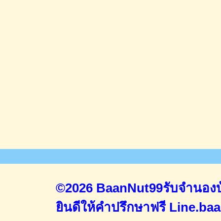
©2026 BaanNut99รับจำนองบ้
ยินดีให้คำปรึกษาฟรี
Line.ba