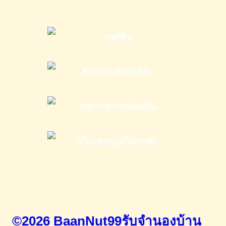
©2026 BaanNut99รับจำนองบ้าน