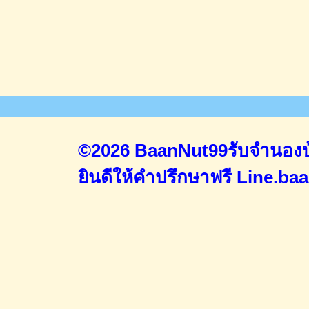
©2026 BaanNut99รับจำนองบ้
ยินดีให้คำปรึกษาฟรี
Line.ba