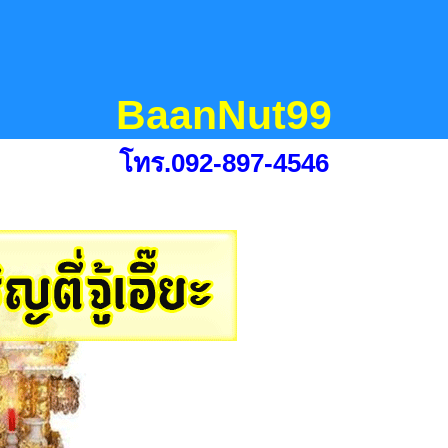
BaanNut99
โทร.092-897-4546