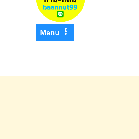
ยะ
Menu