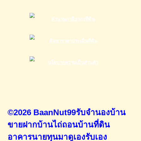
©2026 BaanNut99รับจำนองบ้าน
ขายฝากบ้านไถ่ถอนบ้านที่ดิน
อาคารนายทุนมาดูเองรับเอง