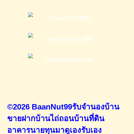
©2026 BaanNut99รับจำนองบ้าน
ขายฝากบ้านไถ่ถอนบ้านที่ดิน
อาคารนายทุนมาดูเองรับเอง