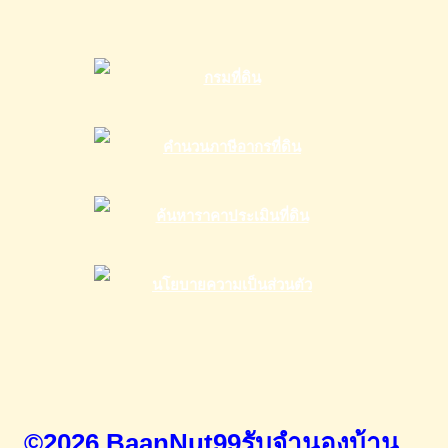
©2026 BaanNut99รับจำนองบ้าน