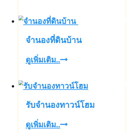
รับ
เงิน
ภายใน
จำนองที่ดินบ้าน
วัน
เดียว
จำนอง
ดูเพิ่มเติม..
จบ
ที่ดิน
บ้าน
รับจำนองทาวน์โฮม
รับ
ดูเพิ่มเติม..