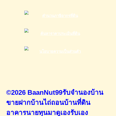
©2026 BaanNut99รับจำนองบ้าน
ขายฝากบ้านไถ่ถอนบ้านที่ดิน
อาคารนายทุนมาดูเองรับเอง