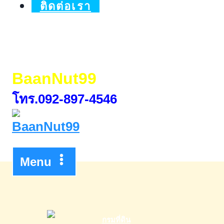
ติดต่อเรา
BaanNut99
โทร.092-897-4546
Menu