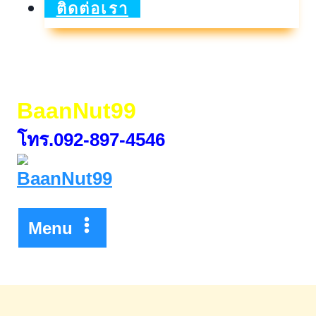
ประจำFCD3เดือน
ติดต่อเรา
ดอกเบี้ย
สูง
จุใจ
BaanNut99
โทร.092-897-4546
Menu