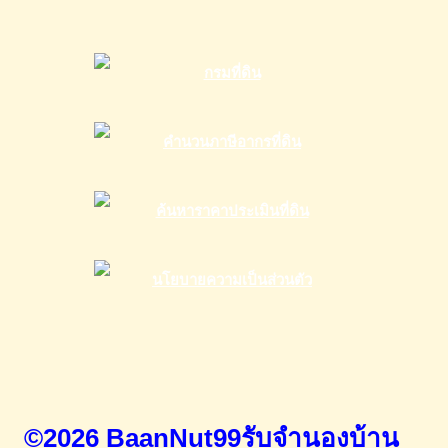
©2026 BaanNut99รับจำนองบ้าน