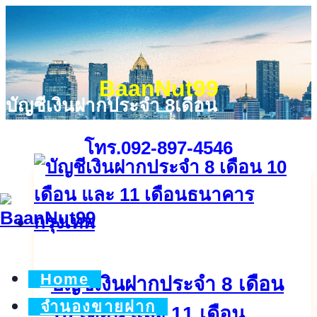
Skip
to
content
BaanNut99
บัญชีเงินฝากประจำ 8เดือน
โทร.092-897-4546
Home
บัญชีเงินฝากประจำ 8 เดือน
จำนองขายฝาก
10 เดือน และ 11 เดือน