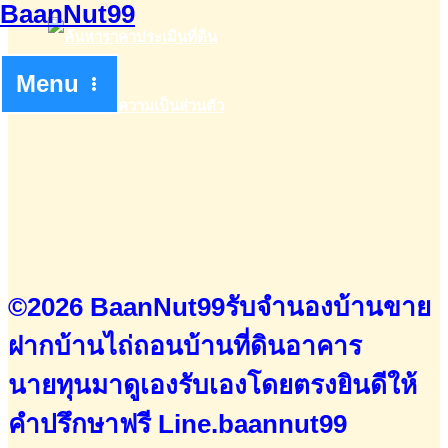
11
เดือน
ธนาคาร
Menu
กรุงเทพ
©2026 BaanNut99รับจำนองบ้านขาย
ฝากบ้านไถ่ถอนบ้านที่ดินอาคาร
นายทุนมาดูเองรับเองโดยตรง
ยินดีให้
คำปรึกษาฟรี
Line.baannut99